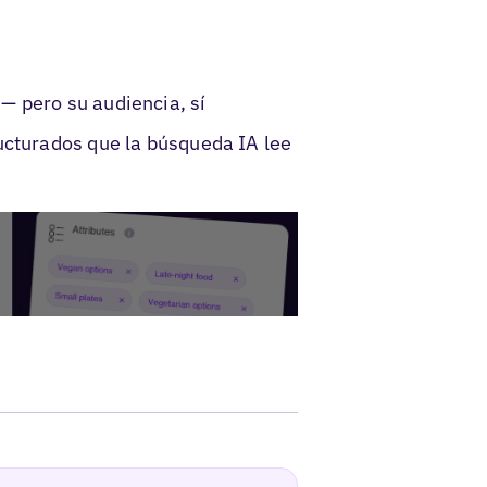
— pero su audiencia, sí
ucturados que la búsqueda IA lee