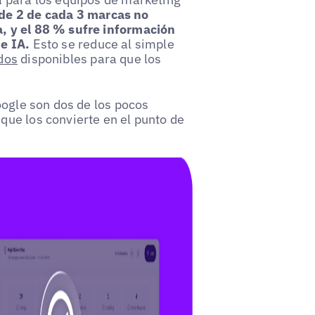
de 2 de cada 3 marcas no
, y el 88 % sufre información
e IA.
Esto se reduce al simple
dos
disponibles para que los
oogle son dos de los pocos
ue los convierte en el punto de