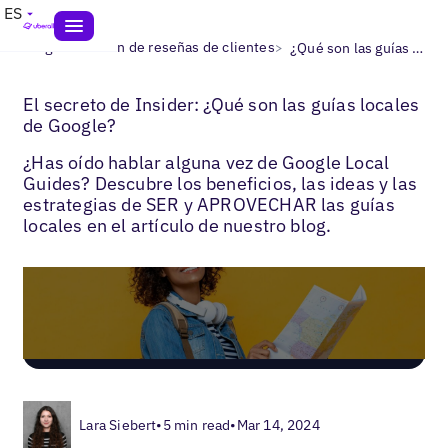
ES
>
>
Blogs
Gestión de reseñas de clientes
¿Qué son las guías locales de Google?
El secreto de Insider: ¿Qué son las guías locales
de Google?
¿Has oído hablar alguna vez de Google Local
Guides? Descubre los beneficios, las ideas y las
estrategias de SER y APROVECHAR las guías
locales en el artículo de nuestro blog.
Lara Siebert
•
5 min read
•
Mar 14, 2024