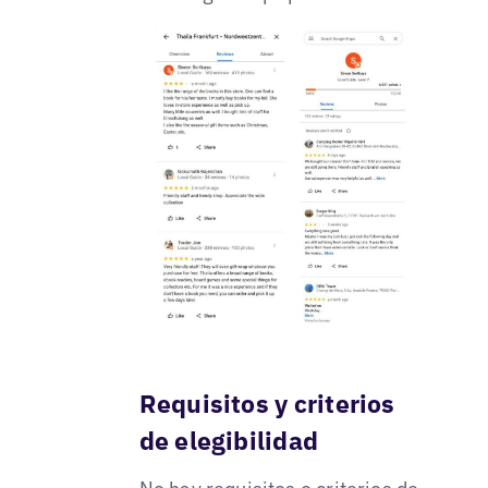
Requisitos y criterios
de elegibilidad