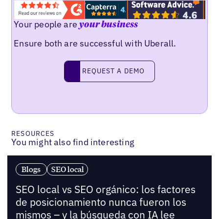
Your people are
your business
Ensure both are successful with Uberall.
Request a demo
REQUEST A DEMO
RESOURCES
You might also find interesting
Blogs
SEO local
SEO local vs SEO orgánico: los factores
de posicionamiento nunca fueron los
mismos – y la búsqueda con IA lee