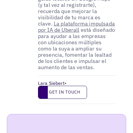
(y tal vez al registrarte),
recuerda que mejorar la
visibilidad de tu marca es
clave.
La plataforma impulsada
por IA de Uberall
está diseñado
para ayudar a las empresas
con ubicaciones múltiples
como la suya a ampliar su
presencia, fomentar la lealtad
de los clientes e impulsar el
aumento de las ventas.
Lara Siebert
•
Get in touch
GET IN TOUCH