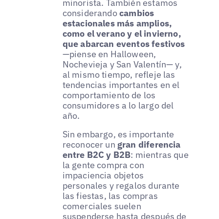
minorista. También estamos
considerando
cambios
estacionales más amplios,
como el verano y el invierno,
que abarcan eventos festivos
—piense en Halloween,
Nochevieja y San Valentín— y,
al mismo tiempo, refleje las
tendencias importantes en el
comportamiento de los
consumidores a lo largo del
año.
Sin embargo, es importante
reconocer un
gran diferencia
entre B2C y B2B
: mientras que
la gente compra con
impaciencia objetos
personales y regalos durante
las fiestas, las compras
comerciales suelen
suspenderse hasta después de