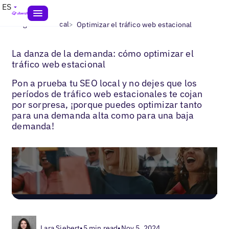
ES
>
>
Blogs
SEO local
Optimizar el tráfico web estacional
La danza de la demanda: cómo optimizar el
tráfico web estacional
Pon a prueba tu SEO local y no dejes que los
períodos de tráfico web estacionales te cojan
por sorpresa, ¡porque puedes optimizar tanto
para una demanda alta como para una baja
demanda!
Lara Siebert
•
5 min read
•
Nov 5, 2024