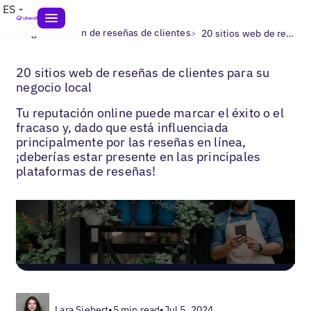
ES
>
>
Blogs
Gestión de reseñas de clientes
20 sitios web de reseñas de clientes
20 sitios web de reseñas de clientes para su
negocio local
Tu reputación online puede marcar el éxito o el
fracaso y, dado que está influenciada
principalmente por las reseñas en línea,
¡deberías estar presente en las principales
plataformas de reseñas!
Lara Siebert
•
5 min read
•
Jul 5, 2024