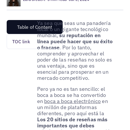
Ya sea que seas una panadería
Table of Content
local o un gigante tecnológico
mundial,
su reputación en
línea puede hacer que su éxito
TOC link
o fracase
. Por lo tanto,
comprender y aprovechar el
poder de las reseñas no solo es
una ventaja, sino que es
esencial para prosperar en un
mercado competitivo.
Pero ya no es tan sencillo: el
boca a boca se ha convertido
en
boca a boca electrónico
en
un millón de plataformas
diferentes, pero aquí está la
Los 20 sitios de reseñas más
importantes que debes