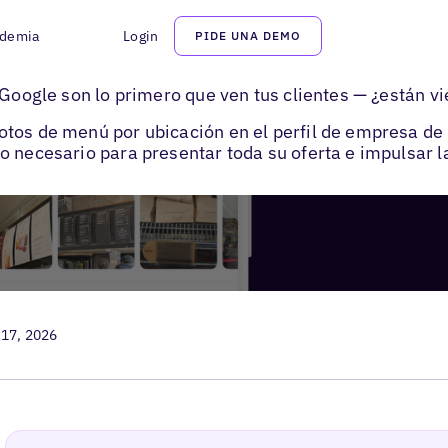
demia
Login
PIDE UNA DEMO
otos de menú en Google
 Google son lo primero que ven tus clientes — ¿están vi
tos de menú por ubicación en el perfil de empresa de
 necesario para presentar toda su oferta e impulsar la 
 17, 2026