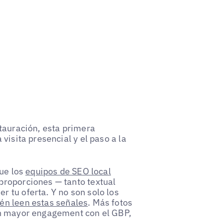
tauración, esta primera
visita presencial y el paso a la
que los
equipos de SEO local
proporciones — tanto textual
 tu oferta. Y no son solo los
én leen estas señales
. Más fotos
un mayor engagement con el GBP,