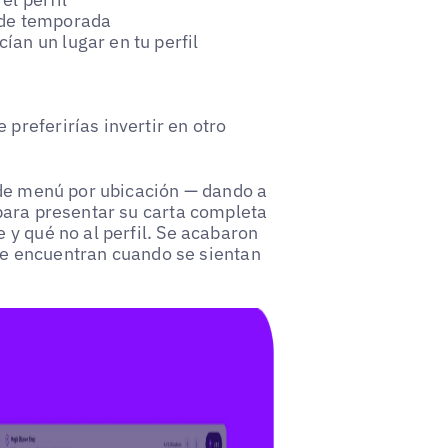
 de temporada
an un lugar en tu perfil
referirías invertir en otro
 de menú por ubicación — dando a
para presentar su carta completa
y qué no al perfil. Se acabaron
que encuentran cuando se sientan