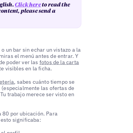
glish.
Click here
to read the
 content, please send a
o un bar sin echar un vistazo a la
miras el menú antes de entrar. Y
de poder ver las
fotos de la carta
e visibles en la ficha.
etería
, sabes cuánto tiempo se
a (especialmente las ofertas de
 Tu trabajo merece ser visto en
a 80 por ubicación. Para
esto significaba:
el perfil