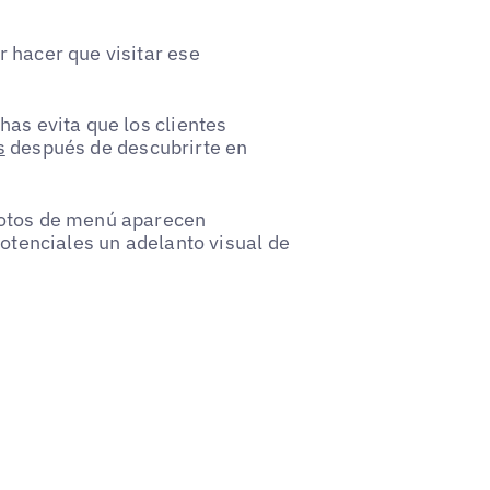
 hacer que visitar ese
has evita que los clientes
s
después de descubrirte en
fotos de menú aparecen
potenciales un adelanto visual de