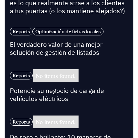
es lo que realmente atrae a los clientes
a tus puertas (o los mantiene alejados?)
Reports
Optimización de fichas locales
El verdadero valor de una mejor
solución de gestión de listados
No items found.
Reports
Potencie su negocio de carga de
vehículos eléctricos
No items found.
Reports
De soso a brillante: 10 maneras de