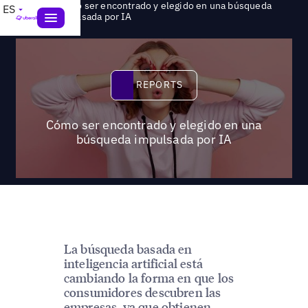
Cómo ser encontrado y elegido en una búsqueda
ES
>
Reports
impulsada por IA
Reports
REPORTS
Cómo ser encontrado y elegido en una
búsqueda impulsada por IA
La búsqueda basada en
inteligencia artificial está
cambiando la forma en que los
consumidores descubren las
empresas, ya que obtienen