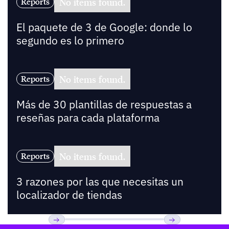
No items found.
Reports
El paquete de 3 de Google: donde lo
segundo es lo primero
No items found.
Reports
Más de 30 plantillas de respuestas a
reseñas para cada plataforma
No items found.
Reports
3 razones por las que necesitas un
localizador de tiendas