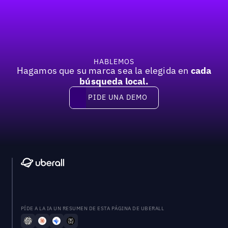
Pie de página
Previous
Próxima
HABLEMOS
Hagamos que su marca sea la elegida en
cada
búsqueda local.
PIDE UNA DEMO
Pide una demo
PÍDE A LA IA UN RESUMEN DE ESTA PÁGINA DE UBERALL