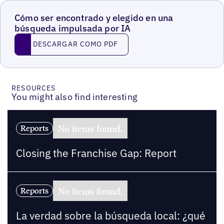
Cómo ser encontrado y elegido en una
búsqueda impulsada por IA
Descargar como PDF
DESCARGAR COMO PDF
RESOURCES
You might also find interesting
No items found.
Reports
Closing the Franchise Gap: Report
No items found.
Reports
La verdad sobre la búsqueda local: ¿qué