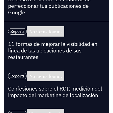
perfeccionar tus publicaciones de
Google
No items found.
Reports
11 formas de mejorar la visibilidad en
línea de las ubicaciones de sus
restaurantes
No items found.
Reports
Confesiones sobre el ROI: medición del
impacto del marketing de localización