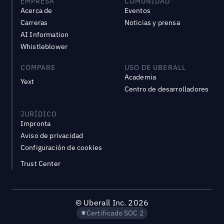
EMPRESA
COMUNIDAD
Acerca de
Eventos
Carreras
Noticias y prensa
AI Information
Whistleblower
COMPARE
USO DE UBERALL
Academia
Yext
Centro de desarrolladores
JURÍDICO
Impronta
Aviso de privacidad
Configuración de cookies
Trust Center
©
Uberall Inc.
2026
Certificado SOC 2