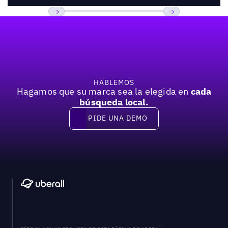
Pie de página
Previous
Próxima
HABLEMOS
Hagamos que su marca sea la elegida en
cada
búsqueda local.
PIDE UNA DEMO
Pide una demo