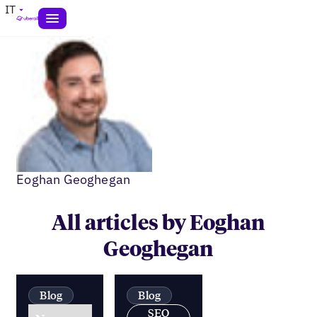
IT
Eoghan Geoghegan
All articles by Eoghan
Geoghegan
Blog
Blog
SEO