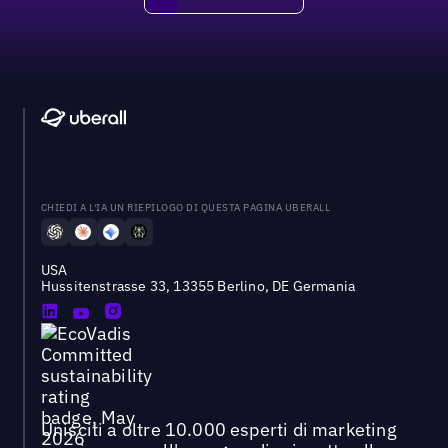
CHIEDI A L'IA UN RIEPILOGO DI QUESTA PAGINA UBERALL
USA
Hussitenstrasse 33, 13355 Berlino, DE Germania
Unisciti a oltre 10.000 esperti di marketing