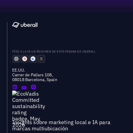
PÍDE A LA IA UN RESUMEN DE ESTA PÁGINA DE UBERALL
EE.UU.
Carrer de Pallars 108,
08018 Barcelona, Spain
Insights sobre marketing local e IA para
marcas multiubicación