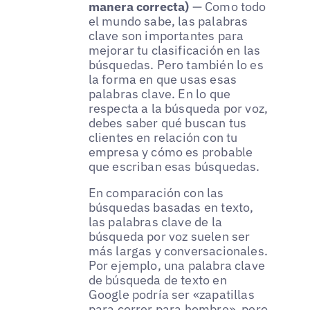
manera correcta)
— Como todo
el mundo sabe, las palabras
clave son importantes para
mejorar tu clasificación en las
búsquedas. Pero también lo es
la forma en que usas esas
palabras clave. En lo que
respecta a la búsqueda por voz,
debes saber qué buscan tus
clientes en relación con tu
empresa y cómo es probable
que escriban esas búsquedas.
En comparación con las
búsquedas basadas en texto,
las palabras clave de la
búsqueda por voz suelen ser
más largas y conversacionales.
Por ejemplo, una palabra clave
de búsqueda de texto en
Google podría ser «zapatillas
para correr para hombre», pero