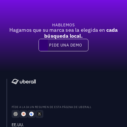
HABLEMOS
Hagamos que su marca sea la elegida en
cada
búsqueda local.
PIDE UNA DEMO
Pide una demo
PÍDE A LA IA UN RESUMEN DE ESTA PÁGINA DE UBERALL
EE.UU.