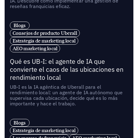
IA. Descubre cómo implementar una gestión de
reseñas franquicias eficaz.
Blogs
Consejos de producto Uberall
Estrategia de marketing local
AEO marketing local
Qué es UB-I: el agente de IA que
convierte el caos de las ubicaciones en
rendimiento local
UB-I es la IA agéntica de Uberall para el
rendimiento local: un agente de IA autónomo que
supervisa cada ubicación, decide qué es lo más
importante y hace el trabajo.
Blogs
Estrategia de marketing local
Las marcas de franquicia
AEO marketing local