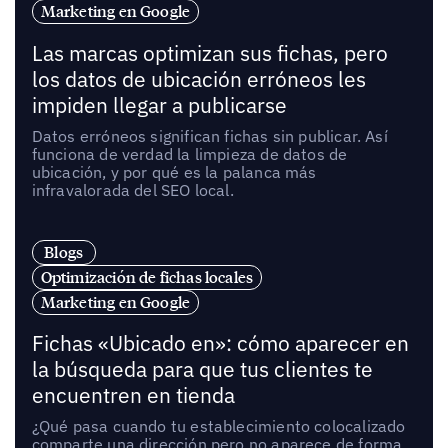
Marketing en Google
Las marcas optimizan sus fichas, pero
los datos de ubicación erróneos les
impiden llegar a publicarse
Datos erróneos significan fichas sin publicar. Así
funciona de verdad la limpieza de datos de
ubicación, y por qué es la palanca más
infravalorada del SEO local.
Blogs
Optimización de fichas locales
Marketing en Google
Fichas «Ubicado en»: cómo aparecer en
la búsqueda para que tus clientes te
encuentren en tienda
¿Qué pasa cuando tu establecimiento colocalizado
comparte una dirección pero no aparece de forma