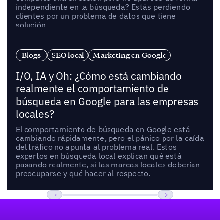
independiente en la búsqueda? Estás perdiendo
clientes por un problema de datos que tiene
solución.
Blogs
SEO local
Marketing en Google
I/O, IA y Oh: ¿Cómo está cambiando
realmente el comportamiento de
búsqueda en Google para las empresas
locales?
El comportamiento de búsqueda en Google está
cambiando rápidamente, pero el pánico por la caída
del tráfico no apunta al problema real. Estos
expertos en búsqueda local explican qué está
pasando realmente, si las marcas locales deberían
preocuparse y qué hacer al respecto.
Pie de página
Previous
Próxima