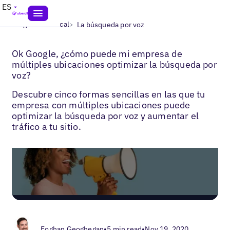
ES
>
>
Blogs
SEO local
La búsqueda por voz
Ok Google, ¿cómo puede mi empresa de
múltiples ubicaciones optimizar la búsqueda por
voz?
Descubre cinco formas sencillas en las que tu
empresa con múltiples ubicaciones puede
optimizar la búsqueda por voz y aumentar el
tráfico a tu sitio.
Eoghan Geoghegan
•
5 min read
•
Nov 19, 2020