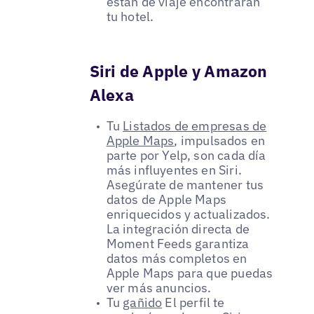
están de viaje encontrarán
tu hotel.
Siri de Apple y Amazon
Alexa
Tu
Listados de empresas de
Apple Maps
, impulsados en
parte por Yelp, son cada día
más influyentes en Siri.
Asegúrate de mantener tus
datos de Apple Maps
enriquecidos y actualizados.
La integración directa de
Moment Feeds garantiza
datos más completos en
Apple Maps para que puedas
ver más anuncios.
Tu
gañido
El perfil te