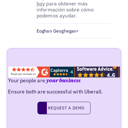
hoy
para obtener más
información sobre cómo
podemos ayudar.
Eoghan Geoghegan
•
Your people are
your business
Ensure both are successful with Uberall.
Request a demo
REQUEST A DEMO