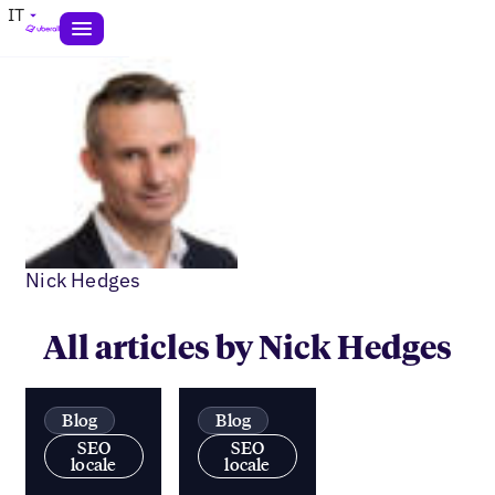
IT
Nick Hedges
All articles by Nick Hedges
Blog
Blog
SEO
SEO
locale
locale