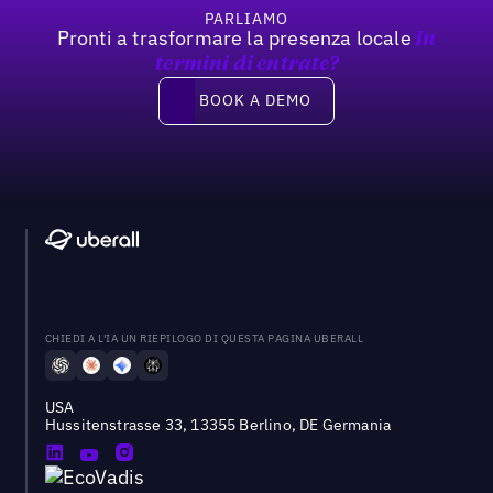
PARLIAMO
Pronti a trasformare la presenza locale
In
termini di entrate?
Book a demo
BOOK A DEMO
CHIEDI A L'IA UN RIEPILOGO DI QUESTA PAGINA UBERALL
USA
Hussitenstrasse 33, 13355 Berlino, DE Germania