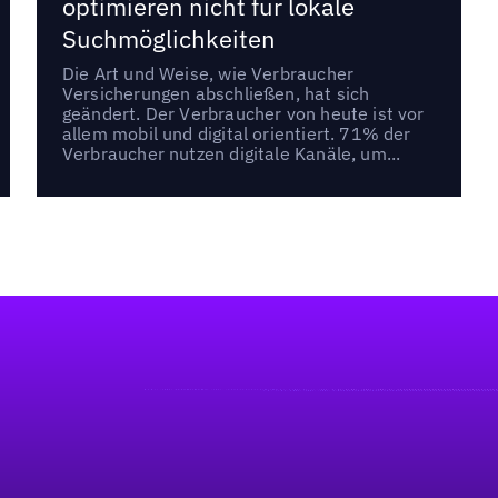
optimieren nicht für lokale
Suchmöglichkeiten
Die Art und Weise, wie Verbraucher
Versicherungen abschließen, hat sich
geändert. Der Verbraucher von heute ist vor
allem mobil und digital orientiert. 71% der
Verbraucher nutzen digitale Kanäle, um...