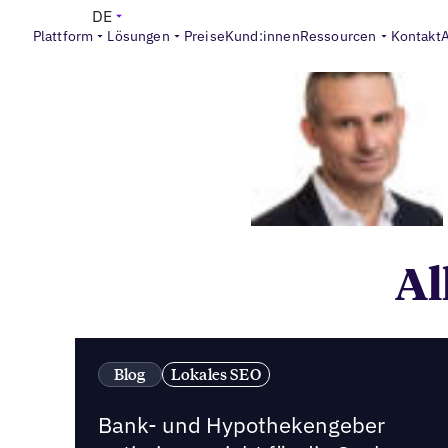
DE
Plattform
Lösungen
Preise
Kund:innen
Ressourcen
Kontakt
Al
Blog
Lokales SEO
Bank- und Hypothekengeber