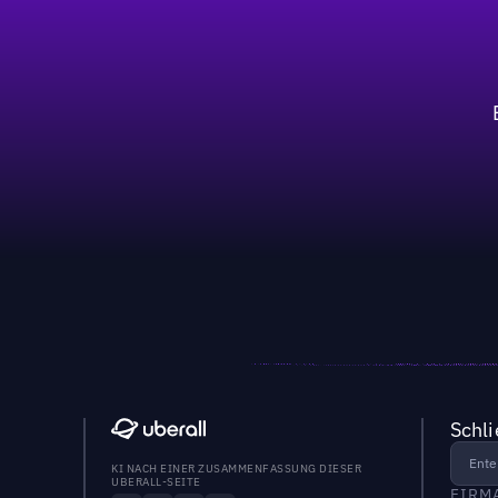
Schl
KI NACH EINER ZUSAMMENFASSUNG DIESER
UBERALL-SEITE
FIRM