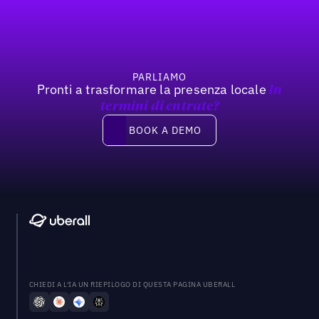
Previous
Prossimo
PARLIAMO
Pronti a trasformare la presenza locale
In
termini di entrate?
Book a demo
BOOK A DEMO
CHIEDI A L'IA UN RIEPILOGO DI QUESTA PAGINA UBERALL