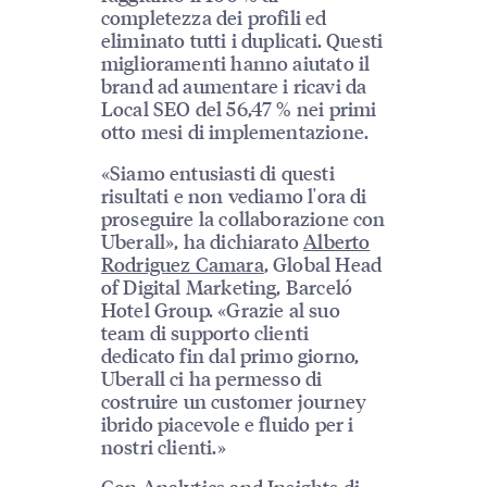
completezza dei profili ed
eliminato tutti i duplicati. Questi
miglioramenti hanno aiutato il
brand ad aumentare i ricavi da
Local SEO del 56,47 % nei primi
otto mesi di implementazione.
«Siamo entusiasti di questi
risultati e non vediamo l'ora di
proseguire la collaborazione con
Uberall», ha dichiarato
Alberto
Rodriguez Camara
, Global Head
of Digital Marketing, Barceló
Hotel Group. «Grazie al suo
team di supporto clienti
dedicato fin dal primo giorno,
Uberall ci ha permesso di
costruire un customer journey
ibrido piacevole e fluido per i
nostri clienti.»
Con Analytics and Insights di