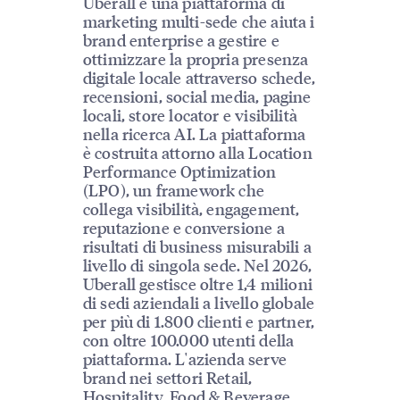
Uberall è una piattaforma di
marketing multi-sede che aiuta i
brand enterprise a gestire e
ottimizzare la propria presenza
digitale locale attraverso schede,
recensioni, social media, pagine
locali, store locator e visibilità
nella ricerca AI. La piattaforma
è costruita attorno alla Location
Performance Optimization
(LPO), un framework che
collega visibilità, engagement,
reputazione e conversione a
risultati di business misurabili a
livello di singola sede. Nel 2026,
Uberall gestisce oltre 1,4 milioni
di sedi aziendali a livello globale
per più di 1.800 clienti e partner,
con oltre 100.000 utenti della
piattaforma. L'azienda serve
brand nei settori Retail,
Hospitality, Food & Beverage,