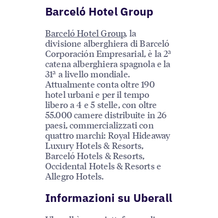
Barceló Hotel Group
Barceló Hotel Group
, la
divisione alberghiera di Barceló
Corporación Empresarial, è la 2ª
catena alberghiera spagnola e la
31ª a livello mondiale.
Attualmente conta oltre 190
hotel urbani e per il tempo
libero a 4 e 5 stelle, con oltre
55.000 camere distribuite in 26
paesi, commercializzati con
quattro marchi: Royal Hideaway
Luxury Hotels & Resorts,
Barceló Hotels & Resorts,
Occidental Hotels & Resorts e
Allegro Hotels.
Informazioni su Uberall