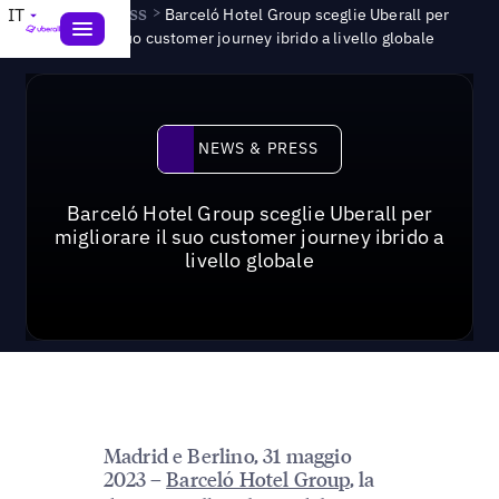
News & Press
>
IT
Barceló Hotel Group sceglie Uberall per
migliorare il suo customer journey ibrido a livello globale
News & Press
NEWS & PRESS
Barceló Hotel Group sceglie Uberall per
migliorare il suo customer journey ibrido a
livello globale
Madrid e Berlino, 31 maggio
2023
Barceló Hotel Group
, la
–