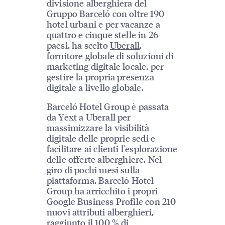
divisione alberghiera del
Gruppo Barceló con oltre 190
hotel urbani e per vacanze a
quattro e cinque stelle in 26
paesi, ha scelto
Uberall
,
fornitore globale di soluzioni di
marketing digitale locale, per
gestire la propria presenza
digitale a livello globale.
Barceló Hotel Group è passata
da Yext a Uberall per
massimizzare la visibilità
digitale delle proprie sedi e
facilitare ai clienti l'esplorazione
delle offerte alberghiere. Nel
giro di pochi mesi sulla
piattaforma, Barceló Hotel
Group ha arricchito i propri
Google Business Profile con 210
nuovi attributi alberghieri,
raggiunto il 100 % di