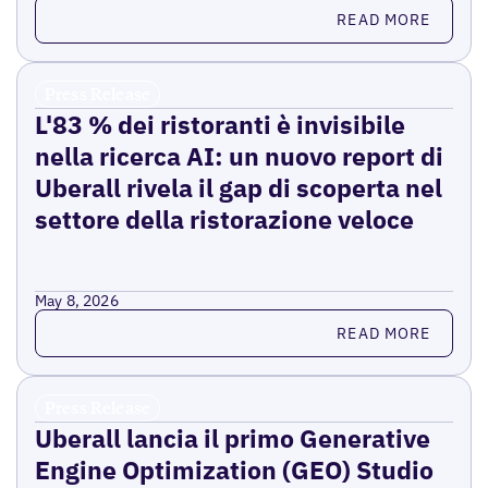
Read more
READ MORE
Press Release
L'83 % dei ristoranti è invisibile
nella ricerca AI: un nuovo report di
Uberall rivela il gap di scoperta nel
settore della ristorazione veloce
May 8, 2026
Read more
READ MORE
Press Release
Uberall lancia il primo Generative
Engine Optimization (GEO) Studio