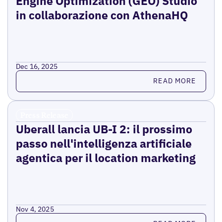
Engine Optimization (GEO) Studio
in collaborazione con AthenaHQ
Dec 16, 2025
Read more
READ MORE
Press Release
Uberall lancia UB-I 2: il prossimo
passo nell'intelligenza artificiale
agentica per il location marketing
Nov 4, 2025
Read more