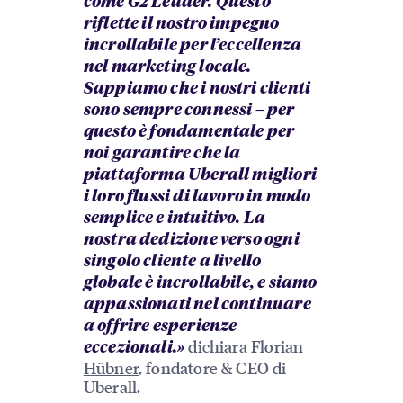
come G2 Leader. Questo
riflette il nostro impegno
incrollabile per l’eccellenza
nel marketing locale.
Sappiamo che i nostri clienti
sono sempre connessi – per
questo è fondamentale per
noi garantire che la
piattaforma Uberall migliori
i loro flussi di lavoro in modo
semplice e intuitivo. La
nostra dedizione verso ogni
singolo cliente a livello
globale è incrollabile, e siamo
appassionati nel continuare
a offrire esperienze
dichiara
Florian
eccezionali.»
Hübner
, fondatore & CEO di
Uberall.