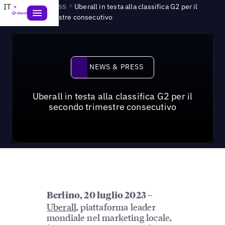
News & Press
>
IT
Uberall in testa alla classifica G2 per il
secondo trimestre consecutivo
News & Press
NEWS & PRESS
Uberall in testa alla classifica G2 per il
secondo trimestre consecutivo
Berlino, 20 luglio 2023 –
Uberall
, piattaforma leader
mondiale nel marketing locale,