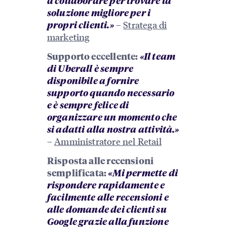
a collaborare per trovare la
soluzione migliore per i
–
Stratega di
propri clienti.»
marketing
Supporto eccellente:
«Il team
di Uberall è sempre
disponibile a fornire
supporto quando necessario
e è sempre felice di
organizzare un momento che
si adatti alla nostra attività.»
–
Amministratore nel Retail
Risposta alle recensioni
semplificata:
«Mi permette di
rispondere rapidamente e
facilmente alle recensioni e
alle domande dei clienti su
Google grazie alla funzione