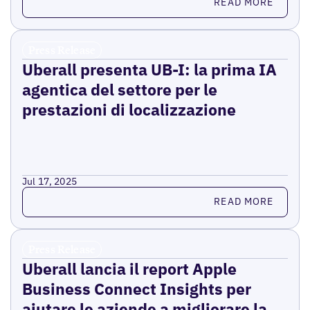
READ MORE
Press Release
Uberall presenta UB-I: la prima IA
agentica del settore per le
prestazioni di localizzazione
Jul 17, 2025
Read more
READ MORE
Press Release
Uberall lancia il report Apple
Business Connect Insights per
aiutare le aziende a migliorare la