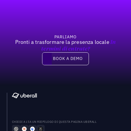
Footer
Previous
Prossimo
PARLIAMO
Pronti a trasformare la presenza locale
In
termini di entrate?
Book a demo
BOOK A DEMO
CHIEDI A L'IA UN RIEPILOGO DI QUESTA PAGINA UBERALL