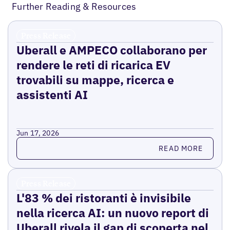
Further Reading & Resources
Press Release
Uberall e AMPECO collaborano per
rendere le reti di ricarica EV
trovabili su mappe, ricerca e
assistenti AI
Jun 17, 2026
Read more
READ MORE
Press Release
L'83 % dei ristoranti è invisibile
nella ricerca AI: un nuovo report di
Uberall rivela il gap di scoperta nel