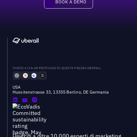
BOOK A DEMO
CHIEDI A L'IA UN RIEPILOGO DI QUESTA PAGINA UBERALL
USA
Hussitenstrasse 33, 13355 Berlino, DE Germania
Unisciti a oltre 10.000 esperti di marketing