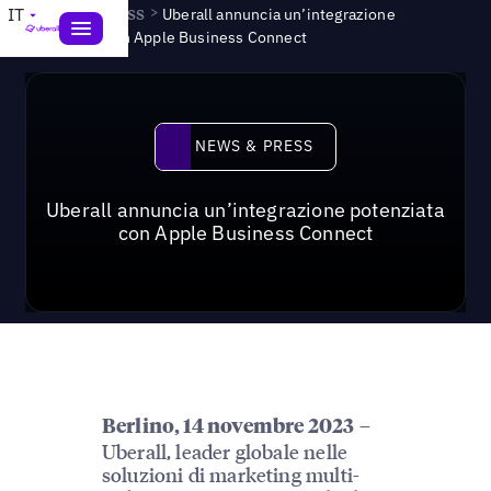
News & Press
>
IT
Uberall annuncia un’integrazione
potenziata con Apple Business Connect
News & Press
NEWS & PRESS
Uberall annuncia un’integrazione potenziata
con Apple Business Connect
–
Berlino, 14 novembre 2023
Uberall, leader globale nelle
soluzioni di marketing multi-