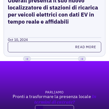
Uberall presenta il suo nuovo
localizzatore di stazioni di ricarica
per veicoli elettrici con dati EV in
tempo reale e affidabili
Oct 10, 2024
Read more
READ MORE
Footer
Previous
Prossimo
PARLIAMO
Pronti a trasformare la presenza locale
In
termini di entrate?
Book a demo