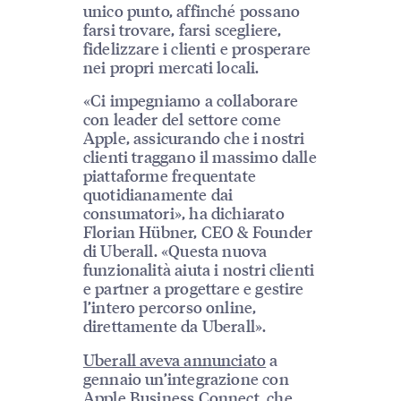
unico punto, affinché possano
farsi trovare, farsi scegliere,
fidelizzare i clienti e prosperare
nei propri mercati locali.
«Ci impegniamo a collaborare
con leader del settore come
Apple, assicurando che i nostri
clienti traggano il massimo dalle
piattaforme frequentate
quotidianamente dai
consumatori», ha dichiarato
Florian Hübner, CEO & Founder
di Uberall. «Questa nuova
funzionalità aiuta i nostri clienti
e partner a progettare e gestire
l’intero percorso online,
direttamente da Uberall».
Uberall aveva annunciato
a
gennaio un’integrazione con
Apple Business Connect, che