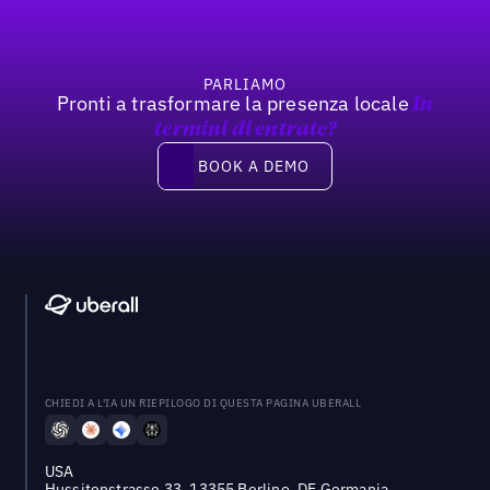
PARLIAMO
Pronti a trasformare la presenza locale
In
termini di entrate?
Book a demo
BOOK A DEMO
CHIEDI A L'IA UN RIEPILOGO DI QUESTA PAGINA UBERALL
USA
Hussitenstrasse 33, 13355 Berlino, DE Germania