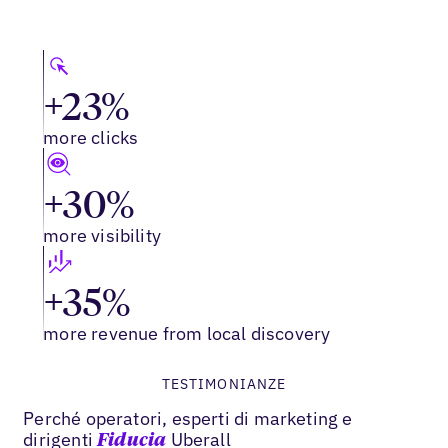
+23%
more clicks
+30%
more visibility
+35%
more revenue from local discovery
TESTIMONIANZE
Perché operatori, esperti di marketing e
dirigenti
Uberall
Fiducia