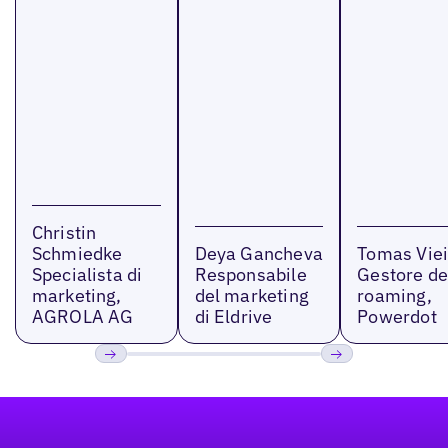
Christin
Schmiedke
Deya Gancheva
Tomas Viei
Specialista di
Responsabile
Gestore de
marketing,
del marketing
roaming,
AGROLA AG
di Eldrive
Powerdot
Precedente
Prossimo
Footer