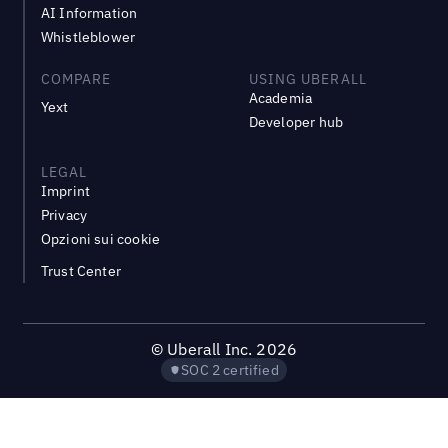
AI Information
Whistleblower
COMPARE
USING UBERALL
Academia
Yext
Developer hub
LEGAL
Imprint
Privacy
Opzioni sui cookie
Trust Center
©
Uberall Inc.
2026
SOC 2 certified