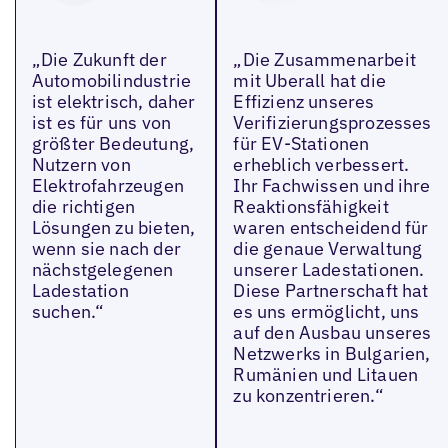
„Die Zukunft der
„Die Zusammenarbeit
Automobilindustrie
mit Uberall hat die
ist elektrisch, daher
Effizienz unseres
ist es für uns von
Verifizierungsprozesses
größter Bedeutung,
für EV-Stationen
Nutzern von
erheblich verbessert.
Elektrofahrzeugen
Ihr Fachwissen und ihre
die richtigen
Reaktionsfähigkeit
Lösungen zu bieten,
waren entscheidend für
wenn sie nach der
die genaue Verwaltung
nächstgelegenen
unserer Ladestationen.
Ladestation
Diese Partnerschaft hat
suchen.“
es uns ermöglicht, uns
auf den Ausbau unseres
Netzwerks in Bulgarien,
Rumänien und Litauen
zu konzentrieren.“