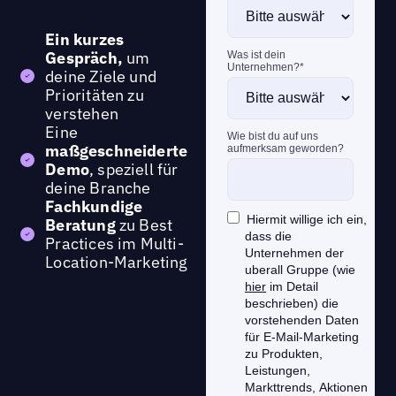
Ein kurzes
Gespräch,
um
deine Ziele und
Prioritäten zu
verstehen
Eine
maßgeschneiderte
Demo
, speziell für
deine Branche
Fachkundige
Beratung
zu Best
Practices im Multi-
Location-Marketing