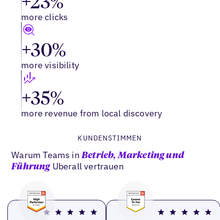
+23%
more clicks
+30%
more visibility
+35%
more revenue from local discovery
KUNDENSTIMMEN
Warum Teams in
Betrieb, Marketing und
Uberall vertrauen
Führung