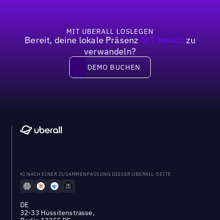
MIT UBERALL LOSLEGEN
Bereit, deine lokale Präsenz
zu
in Umsatz
verwandeln?
DEMO BUCHEN
DEMO BUCHEN
KI NACH EINER ZUSAMMENFASSUNG DIESER UBERALL-SEITE
DE
32-33 Hussitenstrasse,