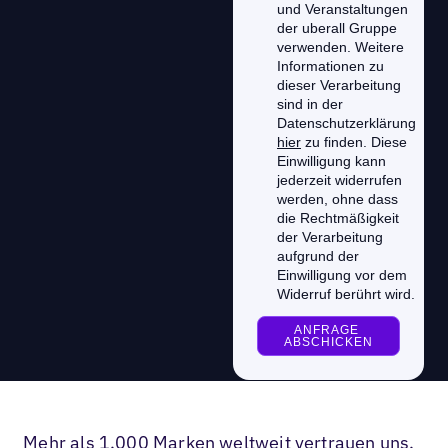
Mehr als 1.000 Marken weltweit vertrauen uns,