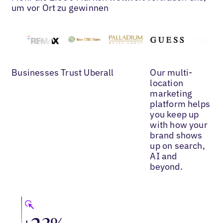
um vor Ort zu gewinnen
Businesses Trust Uberall
Our multi-
location
marketing
platform helps
you keep up
with how your
brand shows
up on search,
AI and
beyond.