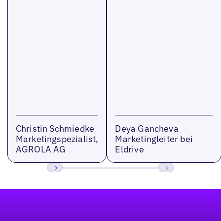
Christin Schmiedke
Deya Gancheva
Marketingspezialist,
Marketingleiter bei
AGROLA AG
Eldrive
Bisherige
Weiter
Fußzeile