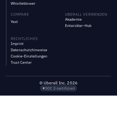
Whistleblower
COMPARE
UBERALL VERWENDEN
Akademie
Yext
Entwickler-Hub
RECHTLICHES
Imprint
Datenschutzhinweise
Cookie-Einstellungen
Trust Center
©
Uberall Inc.
2026
SOC 2-zertifiziert