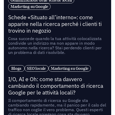
Ottimizzazione delle schede locali
Marketing su Google
Schede «Situato all’interno»: come
apparire nella ricerca perché i clienti ti
trovino in negozio
Cosa succede quando la tua attività colocalizzata
condivide un indirizzo ma non appare in modo
autonomo nella ricerca? Stai perdendo clienti per
un problema di dati risolvibile.
Blogs
SEO locale
Marketing su Google
I/O, AI e Oh: come sta davvero
cambiando il comportamento di ricerca
Google per le attività locali?
Il comportamento di ricerca su Google sta
cambiando rapidamente, ma il panico per il calo del
traffico non coglie il vero problema. Questi esperti
di ricerca locale spiegano cosa sta davvero