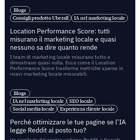
Blogs
Consigli prodotto Uberall
IA nel marketing locale
Location Performance Score: tutti
misurano il marketing locale e quasi
nessuno sa dire quanto rende
I team di marketing locale misurano tutto e
dimostrano quasi nulla. Ecco come il Location
Performance Score trasforma metriche sparse in
ricavi marketing locale misurabili.
Blogs
IA nel marketing locale
SEO locale
Social media locale
Esperienza cliente locale
Perché ottimizzare le tue pagine se l’IA
legge Reddit al posto tuo?
Un riepilogo del nostro webinar Reddit × Search