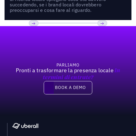
succedendo, se i brand locali dovrebbero
preoccuparsi e cosa fare al riguardo.
Footer
Previous
Prossimo
PARLIAMO
Pronti a trasformare la presenza locale
In
termini di entrate?
Book a demo
BOOK A DEMO