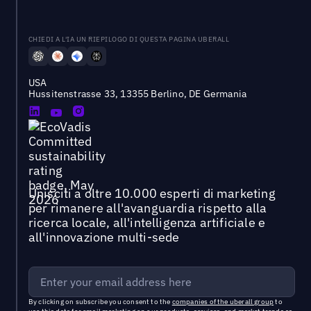
CHIEDI A L'IA UN RIEPILOGO DI QUESTA PAGINA UBERALL
USA
Hussitenstrasse 33, 13355 Berlino, DE Germania
Unisciti a oltre 10.000 esperti di marketing
per rimanere all'avanguardia rispetto alla
ricerca locale, all'intelligenza artificiale e
all'innovazione multi-sede
By clicking on subscribe you consent to the
companies of the uberall group
to