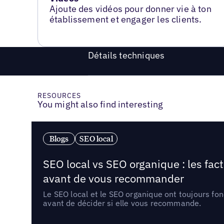
Ajoute des vidéos pour donner vie à ton
établissement et engager les clients.
Détails techniques
RESOURCES
You might also find interesting
Blogs
SEO local
SEO local vs SEO organique : les fac
avant de vous recommander
Le SEO local et le SEO organique ont toujours fon
avant de décider si elle vous recommande.