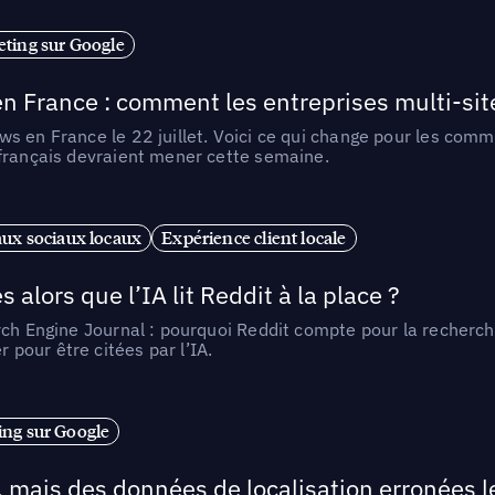
ting sur Google
n France : comment les entreprises multi-sit
s en France le 22 juillet. Voici ce qui change pour les comm
 français devraient mener cette semaine.
ux sociaux locaux
Expérience client locale
alors que l’IA lit Reddit à la place ?
rch Engine Journal : pourquoi Reddit compte pour la recherche
pour être citées par l’IA.
ng sur Google
, mais des données de localisation erronées 