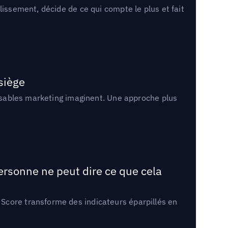
lissement, décide de ce qui compte le plus et fait
 siège
onsables marketing imaginent. Une approche plus
ersonne ne peut dire ce que cela
Score transforme des indicateurs éparpillés en