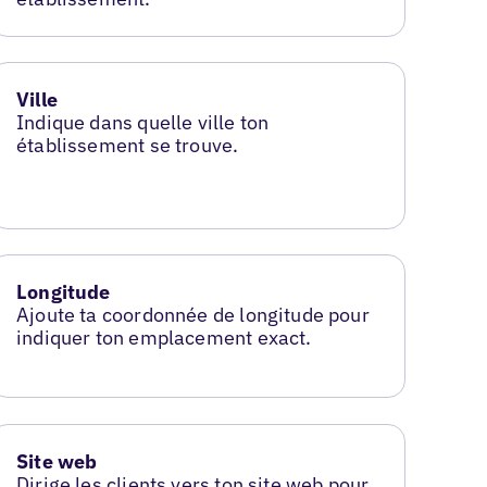
Ville
Indique dans quelle ville ton
établissement se trouve.
Longitude
Ajoute ta coordonnée de longitude pour
indiquer ton emplacement exact.
Site web
Dirige les clients vers ton site web pour