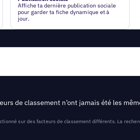
Affiche ta dernière publication sociale
pour garder ta fiche dynamique et à
jour.
teurs de classement n’ont jamais été les mêmes
ctionné sur des facteurs de classement différents. La recherc