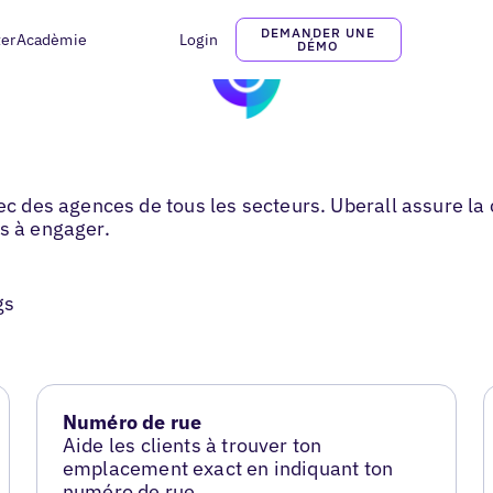
DEMANDER UNE
ter
Acadèmie
Login
DÉMO
vec des agences de tous les secteurs. Uberall assure l
ts à engager.
gs
Numéro de rue
Aide les clients à trouver ton
emplacement exact en indiquant ton
numéro de rue.