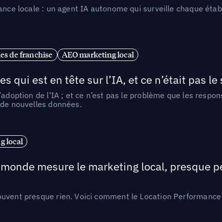
ance locale : un agent IA autonome qui surveille chaque étab
es de franchise
AEO marketing local
ui est en tête sur l’IA, et ce n’était pas le
l’adoption de l’IA ; et ce n’est pas le problème que les resp
 de nouvelles données.
 local
e monde mesure le marketing local, presque p
ouvent presque rien. Voici comment le Location Performance 