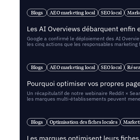
Blogs
AEO marketing local
SEO local
Marke
Les AI Overviews débarquent enfin e
Google a confirmé le déploiement des AI Overview
les cinq actions que les responsables marketing
Blogs
AEO marketing local
SEO local
Résea
Pourquoi optimiser vos propres pages 
Un récapitulatif de notre webinaire Reddit × Sea
les marques multi-établissements peuvent mener 
Blogs
Optimisation des fiches locales
Marketi
Les marques optimisent leurs fiches