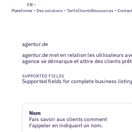
FR
Plateforme
Des solutions
Tarifs
Clients
Ressources
Contac
agentur.de
agentur.de met en relation les utilisateurs a
agence se démarque et attire des clients prê
SUPPORTED FIELDS
Supported fields for complete business listin
Nom
Fais savoir aux clients comment
t’appeler en indiquant un nom.