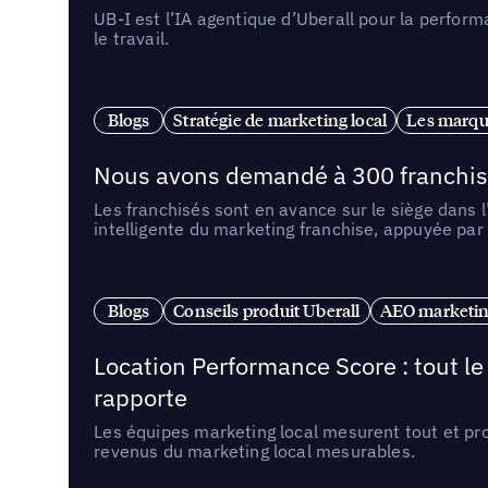
UB-I est l’IA agentique d’Uberall pour la perform
le travail.
Blogs
Stratégie de marketing local
Les marqu
Nous avons demandé à 300 franchises q
Les franchisés sont en avance sur le siège dans 
intelligente du marketing franchise, appuyée par
Blogs
Conseils produit Uberall
AEO marketing
Location Performance Score : tout l
rapporte
Les équipes marketing local mesurent tout et pr
revenus du marketing local mesurables.