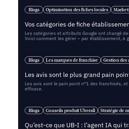
Blogs
Optimisation des fiches locales
Marketi
Vos catégories de fiche établissemen
Les catégories et attributs Google ont changé de 
Voici comment les gérer – par établissement, à g
Blogs
Les marques de franchise
Gestion des a
Les avis sont le plus grand pain point
Les avis sont le pain point n°1 des franchisés, et
efficace.
Blogs
Conseils produit Uberall
Stratégie de m
Qu’est-ce que UB-I : l’agent IA qui