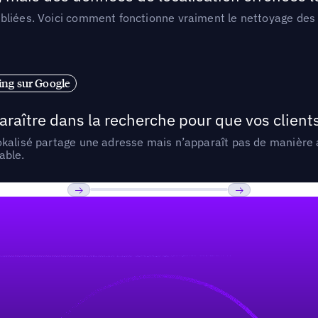
liées. Voici comment fonctionne vraiment le nettoyage des d
ng sur Google
araître dans la recherche pour que vos clien
lokalisé partage une adresse mais n’apparaît pas de manièr
able.
Previous
Suivant