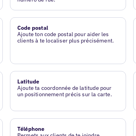
Code postal
Ajoute ton code postal pour aider les
clients à te localiser plus précisément.
Latitude
Ajoute ta coordonnée de latitude pour
un positionnement précis sur la carte.
Téléphone
Permets aux clients de te joindre