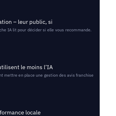
ion – leur public, si
rche IA lit pour décider si elle vous recommande.
tilisent le moins l’IA
ment mettre en place une gestion des avis franchise
rformance locale