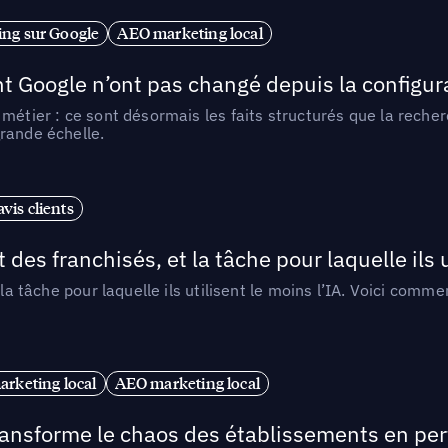
ng sur Google
AEO marketing local
t Google n’ont pas changé depuis la configurat
métier : ce sont désormais les faits structurés que la reche
rande échelle.
vis clients
 des franchisés, et la tâche pour laquelle ils u
 la tâche pour laquelle ils utilisent le moins l’IA. Voici com
arketing local
AEO marketing local
 transforme le chaos des établissements en pe