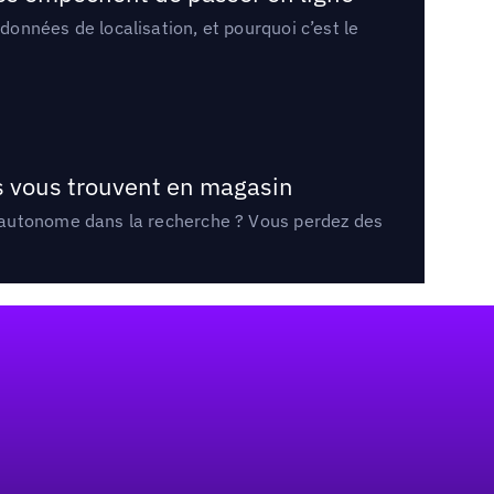
onnées de localisation, et pourquoi c’est le
ts vous trouvent en magasin
e autonome dans la recherche ? Vous perdez des