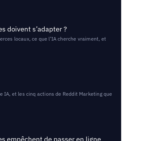
es doivent s’adapter ?
erces locaux, ce que l’IA cherche vraiment, et
 IA, et les cinq actions de Reddit Marketing que
les empêchent de passer en ligne