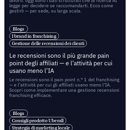
lavoro: oggi sono i dati strutturati che la ricerca AI
legge per decidere se raccomandarti. Ecco come
gestirli — per sede, su larga scala.
Blogs
I brand in franchising
Gestione delle recensioni dei clienti
Le recensioni sono il più grande pain
point degli affiliati — e l’attività per cui
usano meno l’IA
Le recensioni sono il pain point n.° 1 del franchising
— e l’attività per cui gli affiliati usano meno l’IA.
Scopri come implementare una gestione recensioni
franchising efficace.
Blogs
Consigli prodotto Uberall
Strategia di marketing locale