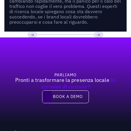
cambiando rapidamente, ma il panico per il calo del
traffico non coglie il vero problema. Questi esperti
di ricerca locale spiegano cosa sta davvero
succedendo, se i brand locali dovrebbero
preoccuparsi e cosa fare al riguardo.
Footer
Previous
Prossimo
PARLIAMO
Pronti a trasformare la presenza locale
In
termini di entrate?
Book a demo
BOOK A DEMO