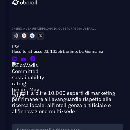
CHIEDI A L'IA UN RIEPILOGO DI QUESTA PAGINA UBERALL
USA
Hussitenstrasse 33, 13355 Berlino, DE Germania
Unisciti a oltre 10.000 esperti di marketing
per rimanere all'avanguardia rispetto alla
ricerca locale, all'intelligenza artificiale e
all'innovazione multi-sede