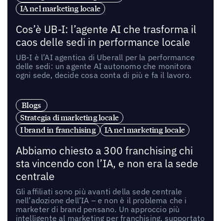
IA nel marketing locale
Cos’è UB-I: l’agente AI che trasforma il
caos delle sedi in performance locale
UB-I è l’AI agentica di Uberall per la performance
delle sedi: un agente AI autonomo che monitora
ogni sede, decide cosa conta di più e fa il lavoro.
Blogs
Strategia di marketing locale
I brand in franchising
IA nel marketing locale
Abbiamo chiesto a 300 franchising chi
sta vincendo con l’IA, e non era la sede
centrale
Gli affiliati sono più avanti della sede centrale
nell’adozione dell’IA – e non è il problema che i
marketer di brand pensano. Un approccio più
intelligente al marketing per franchising, supportato