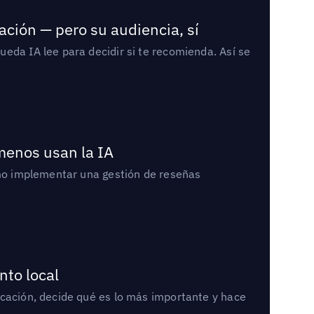
ación — pero su audiencia, sí
eda IA lee para decidir si te recomienda. Así se
 menos usan la IA
cómo implementar una gestión de reseñas
nto local
icación, decide qué es lo más importante y hace