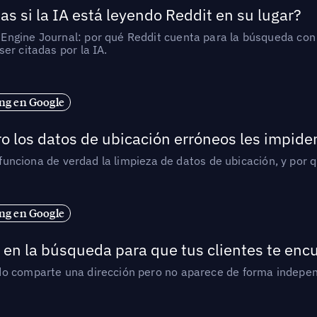
as si la IA está leyendo Reddit en su lugar?
ngine Journal: por qué Reddit cuenta para la búsqueda con I
er citadas por la IA.
ng en Google
o los datos de ubicación erróneos les impiden
í funciona de verdad la limpieza de datos de ubicación, y por 
ng en Google
en la búsqueda para que tus clientes te enc
do comparte una dirección pero no aparece de forma indepen