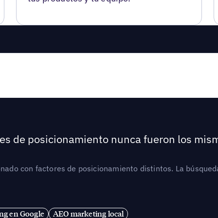
ores de posicionamiento nunca fueron los mis
ionado con factores de posicionamiento distintos. La búsqued
ng en Google
AEO marketing local