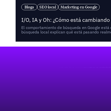
Blogs
SEO local
Marketing en Google
I/O, IA y Oh: ¿Cómo está cambiando
El comportamiento de búsqueda en Google está ca
búsqueda local explican qué está pasando realme
Pie de página