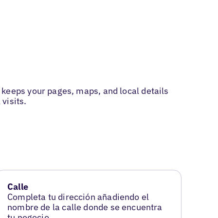
eeps your pages, maps, and local details
visits.
Calle
Completa tu dirección añadiendo el
nombre de la calle donde se encuentra
tu negocio.