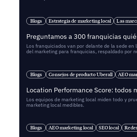
Blogs
Estrategia de marketing local
Las marca
Preguntamos a 300 franquicias quién
Los franquiciados van por delante de la sede en 
del marketing para franquicias, respaldado por 
Blogs
Consejos de producto Uberall
AEO mark
Location Performance Score: todos m
Los equipos de marketing local miden todo y pr
marketing local medibles.
Blogs
AEO marketing local
SEO local
Redes