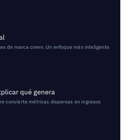
al
bles de marca creen. Un enfoque más inteligente
xplicar qué genera
e convierte métricas dispersas en ingresos