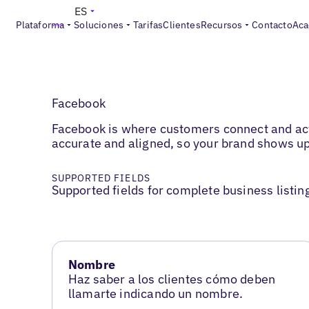
ES
Plataforma
Soluciones
Tarifas
Clientes
Recursos
Contacto
Aca
Facebook
Facebook is where customers connect and ac
accurate and aligned, so your brand shows up
SUPPORTED FIELDS
Supported fields for complete business listin
Nombre
Haz saber a los clientes cómo deben
llamarte indicando un nombre.