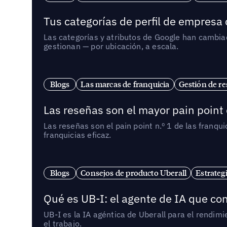
Tus categorías de perfil de empresa
Las categorías y atributos de Google han cambiad
gestionan — por ubicación, a escala.
Blogs
Las marcas de franquicia
Gestión de re
Las reseñas son el mayor pain point 
Las reseñas son el pain point n.º 1 de las franq
franquicias eficaz.
Blogs
Consejos de producto Uberall
Estrateg
Qué es UB-I: el agente de IA que con
UB-I es la IA agéntica de Uberall para el rendim
el trabajo.