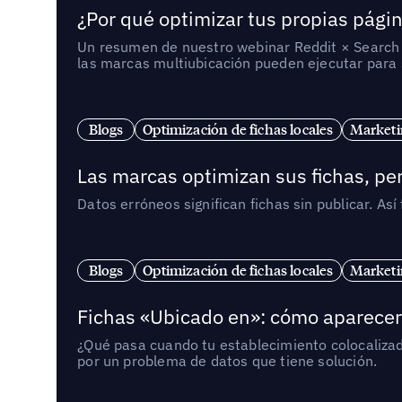
¿Por qué optimizar tus propias págin
Un resumen de nuestro webinar Reddit × Search E
las marcas multiubicación pueden ejecutar para s
Blogs
Optimización de fichas locales
Marketi
Las marcas optimizan sus fichas, per
Datos erróneos significan fichas sin publicar. As
Blogs
Optimización de fichas locales
Marketi
Fichas «Ubicado en»: cómo aparecer 
¿Qué pasa cuando tu establecimiento colocaliza
por un problema de datos que tiene solución.