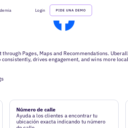
demia
Login
PIDE UNA DEMO
t through Pages, Maps and Recommendations. Uberall k
 consistently, drives engagement, and wins more local 
gs
Número de calle
Ayuda a los clientes a encontrar tu
ubicación exacta indicando tu número
de calle.