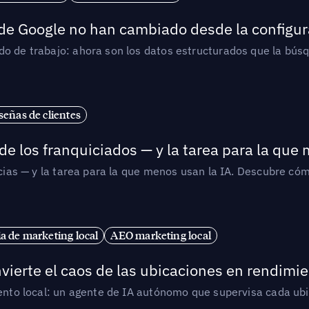
 de Google no han cambiado desde la configur
o de trabajo: ahora son los datos estructurados que la búsqu
señas de clientes
de los franquiciados — y la tarea para la que
uicias — y la tarea para la que menos usan la IA. Descubre 
ia de marketing local
AEO marketing local
vierte el caos de las ubicaciones en rendimie
iento local: un agente de IA autónomo que supervisa cada ub