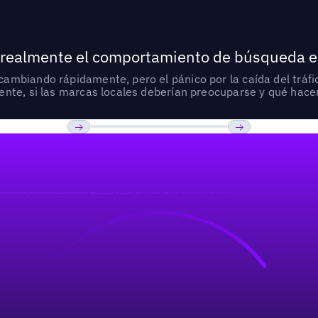
 realmente el comportamiento de búsqueda e
mbiando rápidamente, pero el pánico por la caída del tráfic
nte, si las marcas locales deberían preocuparse y qué hacer
Previous
Próxima