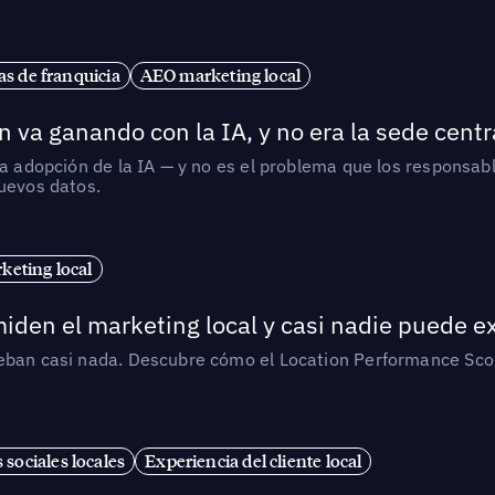
s de franquicia
AEO marketing local
 va ganando con la IA, y no era la sede centr
la adopción de la IA — y no es el problema que los responsa
nuevos datos.
eting local
iden el marketing local y casi nadie puede e
ueban casi nada. Descubre cómo el Location Performance Scor
 sociales locales
Experiencia del cliente local