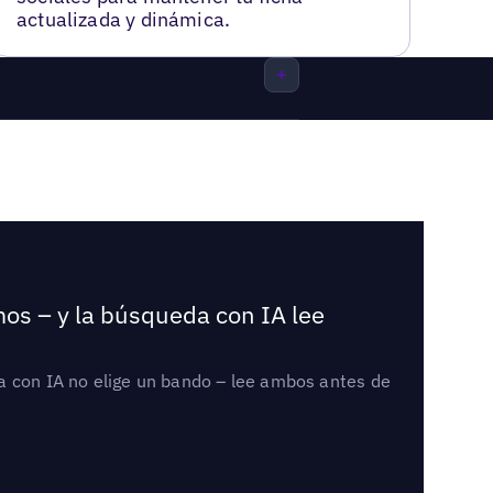
actualizada y dinámica.
mos – y la búsqueda con IA lee
a con IA no elige un bando – lee ambos antes de