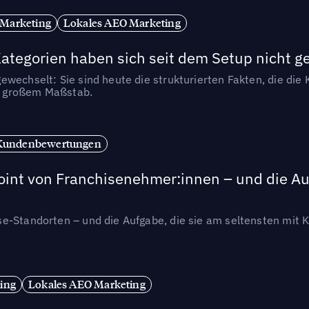
 Marketing
Lokales AEO Marketing
tegorien haben sich seit dem Setup nicht g
wechselt: Sie sind heute die strukturierten Fakten, die die K
in großem Maßstab.
Kundenbewertungen
int von Franchisenehmer:innen – und die Auf
se-Standorten – und die Aufgabe, die sie am seltensten mi
ing
Lokales AEO Marketing