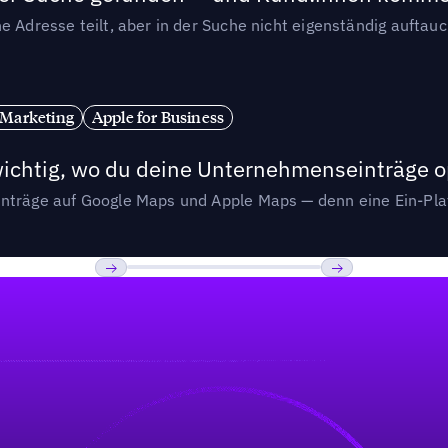
e Adresse teilt, aber in der Suche nicht eigenständig auftau
 Marketing
Apple for Business
wichtig, wo du deine Unternehmenseinträge o
nträge auf Google Maps und Apple Maps — denn eine Ein-Plat
Previous
Weiter