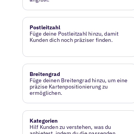
Postleitzahl
Füge deine Postleitzahl hinzu, damit
Kunden dich noch präziser finden.
Breitengrad
Füge deinen Breitengrad hinzu, um eine
präzise Kartenpositionierung zu
ermöglichen.
Kategorien
Hilf Kunden zu verstehen, was du
anbietest, indem du die passenden