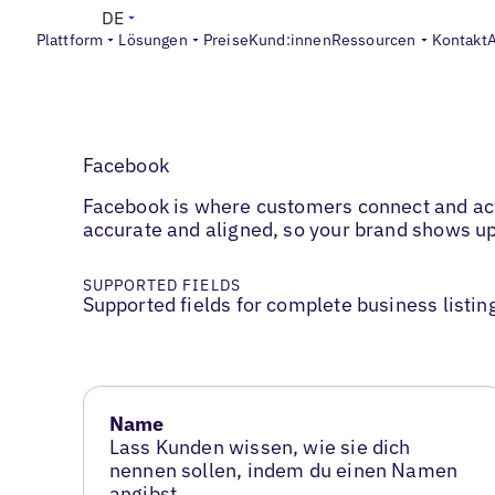
DE
Plattform
Lösungen
Preise
Kund:innen
Ressourcen
Kontakt
Facebook
Facebook is where customers connect and ac
accurate and aligned, so your brand shows up
SUPPORTED FIELDS
Supported fields for complete business listin
Name
Lass Kunden wissen, wie sie dich
nennen sollen, indem du einen Namen
angibst.