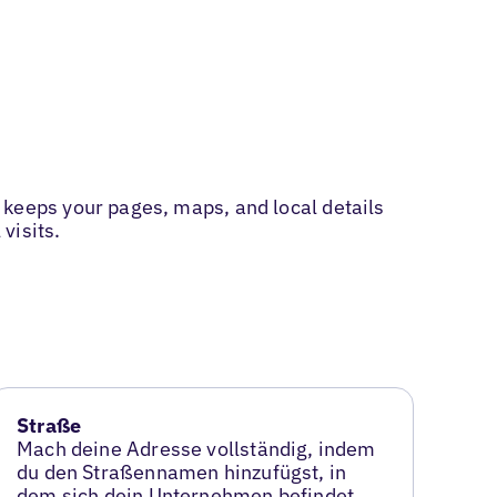
eeps your pages, maps, and local details
visits.
Straße
Mach deine Adresse vollständig, indem
du den Straßennamen hinzufügst, in
dem sich dein Unternehmen befindet.