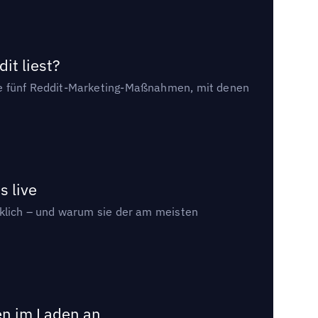
it liest?
die fünf Reddit-Marketing-Maßnahmen, mit denen
s live
rklich – und warum sie der am meisten
en im Laden an