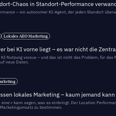
andort-Chaos in Standort-Performance verwan
rformance – ein autonomer KI-Agent, der jeden Standort überw
Lokales AEO Marketing
r bei KI vorne liegt – es war nicht die Zentra
 KI-Nutzung voraus – und das ist nicht das Problem, für das 
auf neue Daten.
arketing
essen lokales Marketing – kaum jemand kann 
eine:r kann sagen, was es einbringt. Der Location Performa
en Marketingumsatz zu bestimmen.