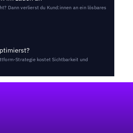
cht? Dann verlierst du Kund:innen an ein lösbares
ptimierst?
tform-Strategie kostet Sichtbarkeit und