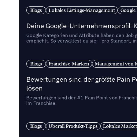
Blogs
Lokales Listings-Management
Google
Deine Google-Unternehmensprofil-Ka
Google Kategorien und Attribute haben den Job ge
empfiehlt. So verwaltest du sie – pro Standort, 
Blogs
Franchise-Marken
Management von 
Bewertungen sind der größte Pain Po
lösen
Bewertungen sind der #1 Pain Point von Franchi
im Franchise.
Blogs
Uberall Produkt-Tipps
Lokales Market