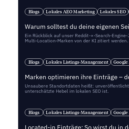
Blogs
Lokales AEO Marketing
Lokales SEO
Warum solltest du deine eigenen Sei
Ein Rückblick auf unser Reddit-×-Search-Engine
Multi-Location-Marken von der KI zitiert werden.
Blogs
Lokales Listings-Management
Google
Marken optimieren ihre Einträge – d
Unsaubere Standortdaten heißt: unveröffentlicht
unterschätzte Hebel im lokalen SEO ist.
Blogs
Lokales Listings-Management
Google
Located-in Einträge: So wirst du i