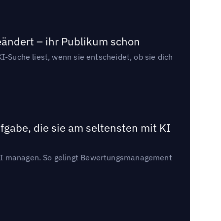
eändert – ihr Publikum schon
I-Suche liest, wenn sie entscheidet, ob sie dich
gabe, die sie am seltensten mit KI
t KI managen. So gelingt Bewertungsmanagement