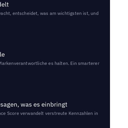
delt
acht, entscheidet, was am wichtigsten ist, und
le
Markenverantwortliche es halten. Ein smarterer
sagen, was es einbringt
nce Score verwandelt verstreute Kennzahlen in