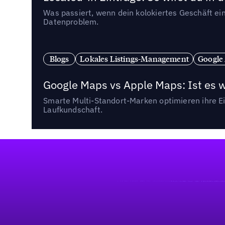
Was passiert, wenn dein kolokiertes Geschäft ein
Datenproblem.
Blogs
Lokales Listings-Management
Google
Google Maps vs Apple Maps: Ist es 
Smarte Multi-Standort-Marken optimieren ihre Ei
Laufkundschaft.
Fußzeile