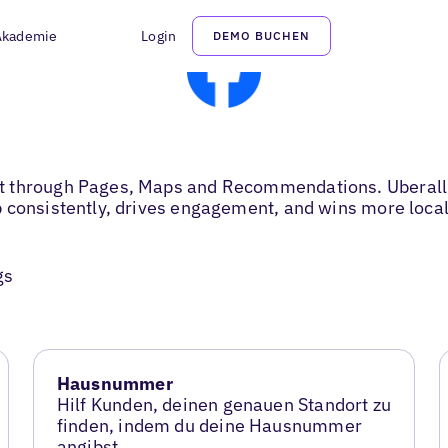
Akademie
Login
DEMO BUCHEN
t through Pages, Maps and Recommendations. Uberall k
 consistently, drives engagement, and wins more local 
gs
Hausnummer
Hilf Kunden, deinen genauen Standort zu
finden, indem du deine Hausnummer
angibst.