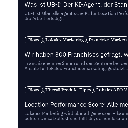
Was ist UB-I: Der KI-Agent, der St
UB-I ist Uberalls agentische KI für Location Pe
die Arbeit erledigt.
Blogs
Lokales Marketing
Franchise-Marken
Wir haben 300 Franchises gefragt, we
Franchisenehmer:innen sind der Zentrale bei der
Ansatz für lokales Franchisemarketing, gestützt 
Blogs
Uberall Produkt-Tipps
Lokales AEO M
Location Performance Score: Alle m
Lokales Marketing wird überall gemessen – kaum 
echten Umsatzeffekt und hilft dir, deinen lokal