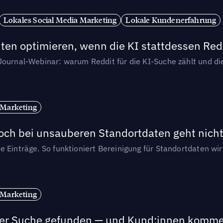
Lokales Social Media Marketing
Lokale Kundenerfahrung
ten optimieren, wenn die KI stattdessen Redd
-Journal-Webinar: warum Reddit für die KI-Suche zählt und 
 Marketing
och bei unsauberen Standortdaten geht nicht
e Einträge. So funktioniert Bereinigung für Standortdaten wi
 Marketing
n der Suche gefunden — und Kund:innen komm