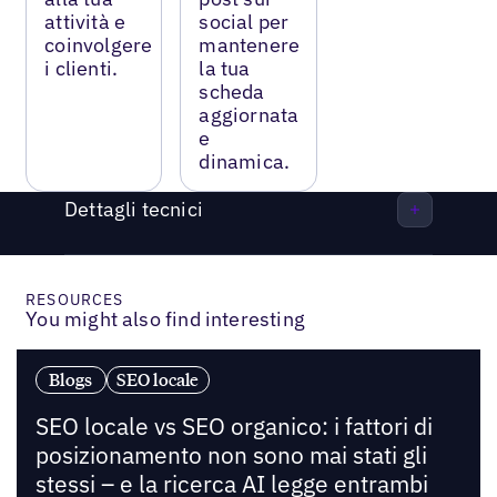
attività e
social per
coinvolgere
mantenere
i clienti.
la tua
scheda
aggiornata
e
dinamica.
Dettagli tecnici
RESOURCES
You might also find interesting
Blogs
SEO locale
SEO locale vs SEO organico: i fattori di
posizionamento non sono mai stati gli
stessi – e la ricerca AI legge entrambi