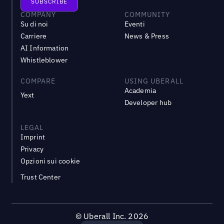
COMPANY
COMMUNITY
Su di noi
Eventi
Carriere
News & Press
AI Information
Whistleblower
COMPARE
USING UBERALL
Academia
Yext
Developer hub
LEGAL
Imprint
Privacy
Opzioni sui cookie
Trust Center
©
Uberall Inc.
2026