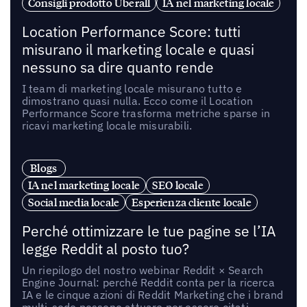
Consigli prodotto Uberall
IA nel marketing locale
Location Performance Score: tutti
misurano il marketing locale e quasi
nessuno sa dire quanto rende
I team di marketing locale misurano tutto e
dimostrano quasi nulla. Ecco come il Location
Performance Score trasforma metriche sparse in
ricavi marketing locale misurabili.
Blogs
IA nel marketing locale
SEO locale
Social media locale
Esperienza cliente locale
Perché ottimizzare le tue pagine se l’IA
legge Reddit al posto tuo?
Un riepilogo del nostro webinar Reddit × Search
Engine Journal: perché Reddit conta per la ricerca
IA e le cinque azioni di Reddit Marketing che i brand
multi-sede possono attuare per essere citati