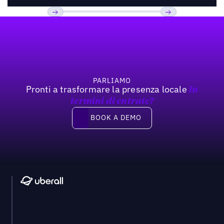
Footer
Previous
Prossimo
PARLIAMO
Pronti a trasformare la presenza locale
In
termini di entrate?
Book a demo
BOOK A DEMO