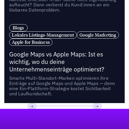
auftaucht? Dann verlierst du Kund:innen an ein
lösbares Datenproblem.
Blogs
Lokales Listings-Management
Google Marketing
Apple for Business
Google Maps vs Apple Maps: Ist es
wichtig, wo du deine
Unternehmenseinträge optimierst?
Smarte Multi-Standort-Marken optimieren ihre
Einträge auf Google Maps und Apple Maps — denn
eine Ein-Plattform-Strategie kostet Sichtbarkeit
und Laufkundschaft.
Fußzeile
Previous
Weiter