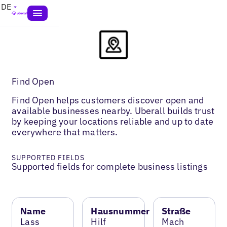
DE
Find Open
Find Open helps customers discover open and
available businesses nearby. Uberall builds trust
by keeping your locations reliable and up to date
everywhere that matters.
SUPPORTED FIELDS
Supported fields for complete business listings
Name
Hausnummer
Straße
Lass
Hilf
Mach