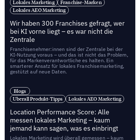
Lokales Marketing
Franchise-Marken
Lokales AEO Marketing
Wir haben 300 Franchises gefragt, wer
bei KI vorne liegt – es war nicht die
Zentrale
Franchisenehmer:innen sind der Zentrale bei der
KI-Nutzung voraus – und das ist nicht das Problem,
für das Markenverantwortliche es halten. Ein
smarterer Ansatz für lokales Franchisemarketing,
gestützt auf neue Daten.
Blogs
Uberall Produkt-Tipps
Lokales AEO Marketing
Location Performance Score: Alle
messen lokales Marketing – kaum
jemand kann sagen, was es einbringt
Lokales Marketing wird überall gemessen – kaum