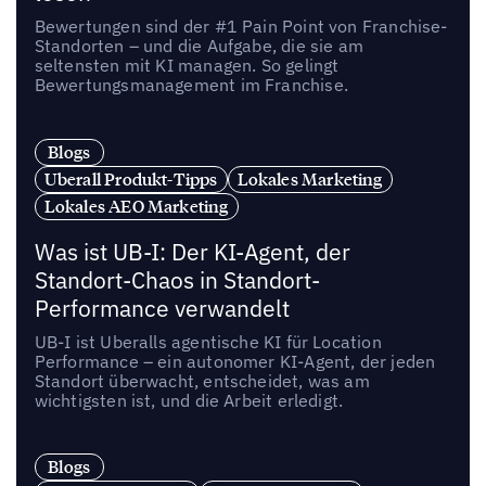
Bewertungen sind der #1 Pain Point von Franchise-
Standorten – und die Aufgabe, die sie am
seltensten mit KI managen. So gelingt
Bewertungsmanagement im Franchise.
Blogs
Uberall Produkt-Tipps
Lokales Marketing
Lokales AEO Marketing
Was ist UB-I: Der KI-Agent, der
Standort-Chaos in Standort-
Performance verwandelt
UB-I ist Uberalls agentische KI für Location
Performance – ein autonomer KI-Agent, der jeden
Standort überwacht, entscheidet, was am
wichtigsten ist, und die Arbeit erledigt.
Blogs