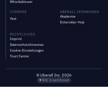
Whistleblower
COMPARE
UBERALL VERWENDEN
Akademie
Yext
Entwickler-Hub
RECHTLICHES
Imprint
Datenschutzhinweise
Cookie-Einstellungen
Trust Center
©
Uberall Inc.
2026
SOC 2-zertifiziert