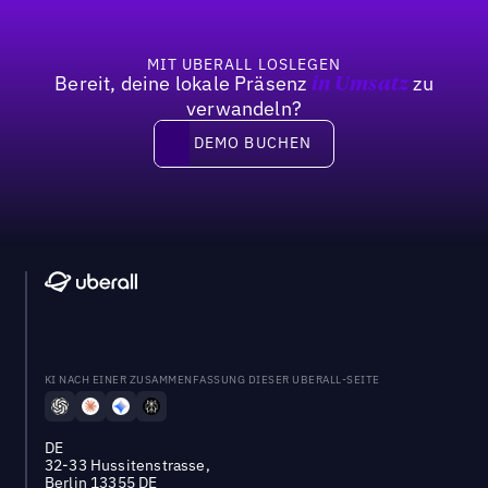
MIT UBERALL LOSLEGEN
Bereit, deine lokale Präsenz
zu
in Umsatz
verwandeln?
DEMO BUCHEN
DEMO BUCHEN
KI NACH EINER ZUSAMMENFASSUNG DIESER UBERALL-SEITE
DE
32-33 Hussitenstrasse,
Berlin 13355 DE