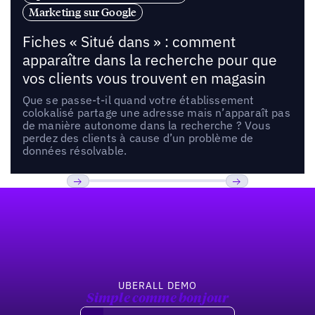
Marketing sur Google
Fiches « Situé dans » : comment
apparaître dans la recherche pour que
vos clients vous trouvent en magasin
Que se passe-t-il quand votre établissement
colokalisé partage une adresse mais n’apparaît pas
de manière autonome dans la recherche ? Vous
perdez des clients à cause d’un problème de
données résolvable.
Pied de page
Previous
Suivant
UBERALL DEMO
Simple comme bonjour
Demandez une démo