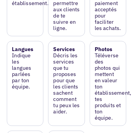
établissement.
permettre
paiement
aux clients
acceptés
de te
pour
suivre en
faciliter
ligne.
les achats.
Langues
Services
Photos
Indique
Décris les
Téléverse
les
services
des
langues
que tu
photos qui
parlées
proposes
mettent
par ton
pour que
en valeur
équipe.
les clients
ton
sachent
établissement,
comment
tes
tu peux les
produits et
aider.
ton
équipe.