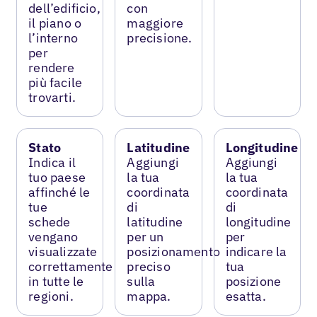
dell’edificio,
con
il piano o
maggiore
l’interno
precisione.
per
rendere
più facile
trovarti.
Stato
Latitudine
Longitudine
Indica il
Aggiungi
Aggiungi
tuo paese
la tua
la tua
affinché le
coordinata
coordinata
tue
di
di
schede
latitudine
longitudine
vengano
per un
per
visualizzate
posizionamento
indicare la
correttamente
preciso
tua
in tutte le
sulla
posizione
regioni.
mappa.
esatta.