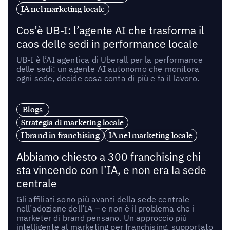
IA nel marketing locale
Cos’è UB-I: l’agente AI che trasforma il
caos delle sedi in performance locale
UB-I è l’AI agentica di Uberall per la performance
delle sedi: un agente AI autonomo che monitora
ogni sede, decide cosa conta di più e fa il lavoro.
Blogs
Strategia di marketing locale
I brand in franchising
IA nel marketing locale
Abbiamo chiesto a 300 franchising chi
sta vincendo con l’IA, e non era la sede
centrale
Gli affiliati sono più avanti della sede centrale
nell’adozione dell’IA – e non è il problema che i
marketer di brand pensano. Un approccio più
intelligente al marketing per franchising, supportato