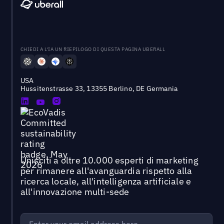
CHIEDI A L'IA UN RIEPILOGO DI QUESTA PAGINA UBERALL
USA
Hussitenstrasse 33, 13355 Berlino, DE Germania
Unisciti a oltre 10.000 esperti di marketing
per rimanere all'avanguardia rispetto alla
ricerca locale, all'intelligenza artificiale e
all'innovazione multi-sede