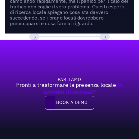
cambiando rapidamente, ma il panico per il calo del
traffico non coglie il vero problema. Questi esperti
di ricerca locale spiegano cosa sta davvero
succedendo, se i brand locali dovrebbero
preoccuparsi e cosa fare al riguardo.
Footer
Previous
Prossimo
PARLIAMO
Pronti a trasformare la presenza locale
In
termini di entrate?
Book a demo
BOOK A DEMO