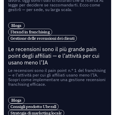
lavoro: oggi sono i dati strutturati che la ricerca AI
legge per decidere se raccomandarti. Ecco come
gestirli — per sede, su larga scala.
Blogs
I brand in franchising
Gestione delle recensioni dei clienti
Le recensioni sono il più grande pain
point degli affiliati — e l’attività per cui
usano meno l’IA
Le recensioni sono il pain point n.° 1 del franchising
— e l’attività per cui gli affiliati usano meno l’IA.
Scopri come implementare una gestione recensioni
franchising efficace.
Blogs
Consigli prodotto Uberall
Strategia di marketing locale