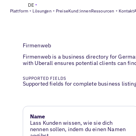
DE
Plattform
Lösungen
Preise
Kund:innen
Ressourcen
Kontakt
Firmenweb
Firmenweb is a business directory for Germa
with Uberall ensures potential clients can fin
SUPPORTED FIELDS
Supported fields for complete business listin
Name
Lass Kunden wissen, wie sie dich
nennen sollen, indem du einen Namen
angibst.