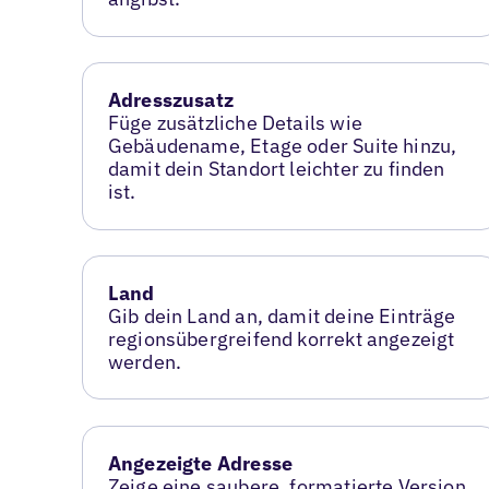
Adresszusatz
Füge zusätzliche Details wie
Gebäudename, Etage oder Suite hinzu,
damit dein Standort leichter zu finden
ist.
Land
Gib dein Land an, damit deine Einträge
regionsübergreifend korrekt angezeigt
werden.
Angezeigte Adresse
Zeige eine saubere, formatierte Version