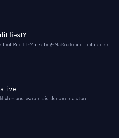
it liest?
die fünf Reddit-Marketing-Maßnahmen, mit denen
s live
rklich – und warum sie der am meisten