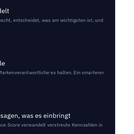
delt
acht, entscheidet, was am wichtigsten ist, und
le
Markenverantwortliche es halten. Ein smarterer
sagen, was es einbringt
nce Score verwandelt verstreute Kennzahlen in