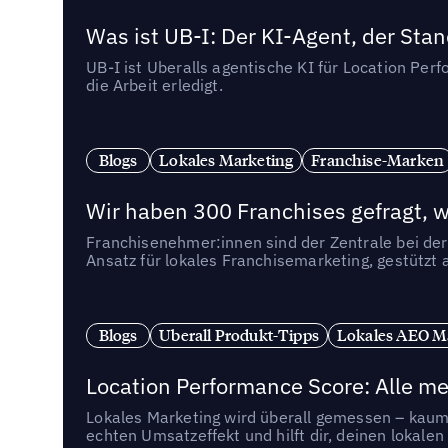
Was ist UB-I: Der KI-Agent, der St
UB-I ist Uberalls agentische KI für Location Pe
die Arbeit erledigt.
Blogs
Lokales Marketing
Franchise-Marken
Wir haben 300 Franchises gefragt, we
Franchisenehmer:innen sind der Zentrale bei der
Ansatz für lokales Franchisemarketing, gestützt 
Blogs
Uberall Produkt-Tipps
Lokales AEO M
Location Performance Score: Alle m
Lokales Marketing wird überall gemessen – kaum 
echten Umsatzeffekt und hilft dir, deinen lokal