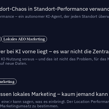
andort-Chaos in Standort-Performance verwan
rformance – ein autonomer KI-Agent, der jeden Standort überw
Lokales AEO Marketing
r bei KI vorne liegt – es war nicht die Zentra
 KI-Nutzung voraus – und das ist nicht das Problem, für das 
auf neue Daten.
arketing
essen lokales Marketing – kaum jemand kann 
eine:r kann sagen, was es einbringt. Der Location Performa
en Marketingumsatz zu bestimmen.