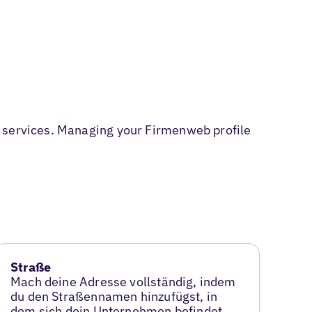
l services. Managing your Firmenweb profile
Straße
Mach deine Adresse vollständig, indem
du den Straßennamen hinzufügst, in
dem sich dein Unternehmen befindet.