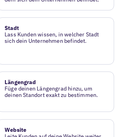
Stadt
Lass Kunden wissen, in welcher Stadt
sich dein Unternehmen befindet.
Längengrad
Füge deinen Längengrad hinzu, um
deinen Standort exakt zu bestimmen.
Website
Leite Kunden auf deine Website weiter,