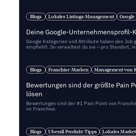
Blogs
Lokales Listings-Management
Google
Deine Google-Unternehmensprofil-Ka
Google Kategorien und Attribute haben den Job ge
empfiehlt. So verwaltest du sie – pro Standort, 
Blogs
Franchise-Marken
Management von 
Bewertungen sind der größte Pain Po
lösen
Bewertungen sind der #1 Pain Point von Franchi
im Franchise.
Blogs
Uberall Produkt-Tipps
Lokales Market