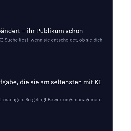
eändert – ihr Publikum schon
I-Suche liest, wenn sie entscheidet, ob sie dich
gabe, die sie am seltensten mit KI
t KI managen. So gelingt Bewertungsmanagement