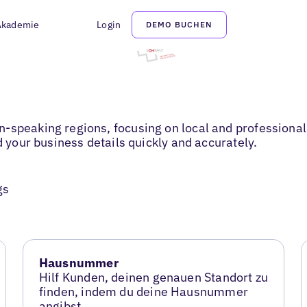
Akademie
Login
DEMO BUCHEN
n-speaking regions, focusing on local and professiona
d your business details quickly and accurately.
gs
Hausnummer
Hilf Kunden, deinen genauen Standort zu
finden, indem du deine Hausnummer
angibst.