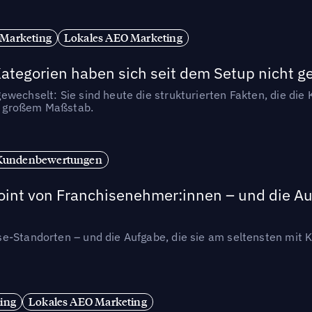
 Marketing
Lokales AEO Marketing
tegorien haben sich seit dem Setup nicht g
wechselt: Sie sind heute die strukturierten Fakten, die die K
in großem Maßstab.
Kundenbewertungen
int von Franchisenehmer:innen – und die Auf
se-Standorten – und die Aufgabe, die sie am seltensten mi
ing
Lokales AEO Marketing