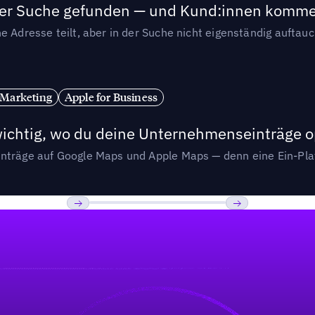
n der Suche gefunden — und Kund:innen komm
e Adresse teilt, aber in der Suche nicht eigenständig auftau
 Marketing
Apple for Business
wichtig, wo du deine Unternehmenseinträge o
nträge auf Google Maps und Apple Maps — denn eine Ein-Plat
Previous
Weiter