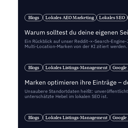
Blogs
Lokales AEO Marketing
Lokales SEO
Warum solltest du deine eigenen Sei
Ein Rückblick auf unser Reddit-×-Search-Engine
Multi-Location-Marken von der KI zitiert werden.
Blogs
Lokales Listings-Management
Google
Marken optimieren ihre Einträge – d
Unsaubere Standortdaten heißt: unveröffentlicht
unterschätzte Hebel im lokalen SEO ist.
Blogs
Lokales Listings-Management
Google