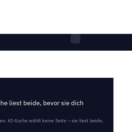
e liest beide, bevor sie dich
. KI-Suche wählt keine Seite – sie liest beide,