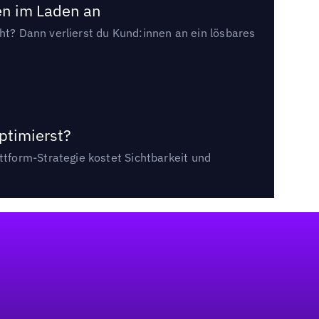
en im Laden an
cht? Dann verlierst du Kund:innen an ein lösbares
ptimierst?
tform-Strategie kostet Sichtbarkeit und