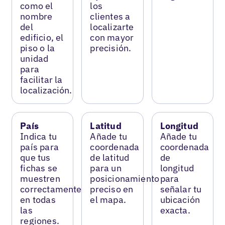
como el
los
nombre
clientes a
del
localizarte
edificio, el
con mayor
piso o la
precisión.
unidad
para
facilitar la
localización.
País
Latitud
Longitud
Indica tu
Añade tu
Añade tu
país para
coordenada
coordenada
que tus
de latitud
de
fichas se
para un
longitud
muestren
posicionamiento
para
correctamente
preciso en
señalar tu
en todas
el mapa.
ubicación
las
exacta.
regiones.