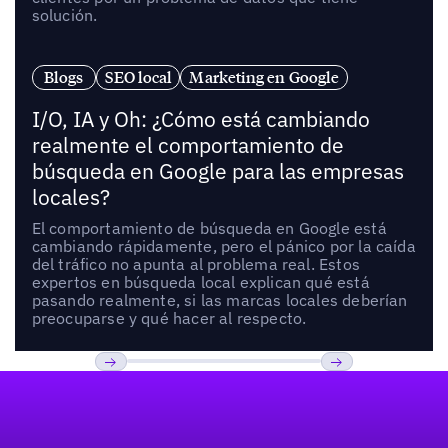
solución.
Blogs
SEO local
Marketing en Google
I/O, IA y Oh: ¿Cómo está cambiando
realmente el comportamiento de
búsqueda en Google para las empresas
locales?
El comportamiento de búsqueda en Google está
cambiando rápidamente, pero el pánico por la caída
del tráfico no apunta al problema real. Estos
expertos en búsqueda local explican qué está
pasando realmente, si las marcas locales deberían
preocuparse y qué hacer al respecto.
Pie de página
Previous
Próxima