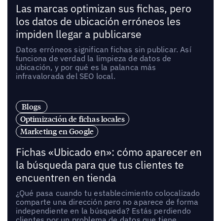
Las marcas optimizan sus fichas, pero
los datos de ubicación erróneos les
impiden llegar a publicarse
Datos erróneos significan fichas sin publicar. Así
funciona de verdad la limpieza de datos de
ubicación, y por qué es la palanca más
infravalorada del SEO local.
Blogs
Optimización de fichas locales
Marketing en Google
Fichas «Ubicado en»: cómo aparecer en
la búsqueda para que tus clientes te
encuentren en tienda
¿Qué pasa cuando tu establecimiento colocalizado
comparte una dirección pero no aparece de forma
independiente en la búsqueda? Estás perdiendo
clientes por un problema de datos que tiene