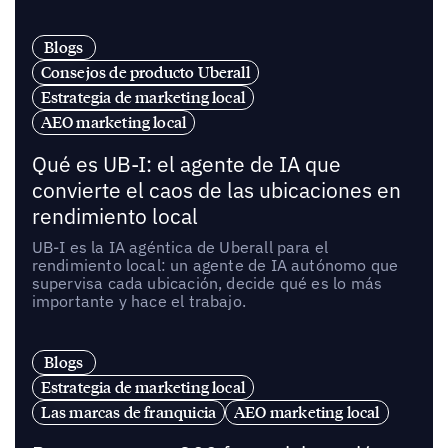
Blogs
Consejos de producto Uberall
Estrategia de marketing local
AEO marketing local
Qué es UB-I: el agente de IA que
convierte el caos de las ubicaciones en
rendimiento local
UB-I es la IA agéntica de Uberall para el
rendimiento local: un agente de IA autónomo que
supervisa cada ubicación, decide qué es lo más
importante y hace el trabajo.
Blogs
Estrategia de marketing local
Las marcas de franquicia
AEO marketing local