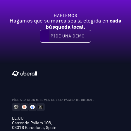
HABLEMOS
Hagamos que su marca sea la elegida en
cada
búsqueda local.
PIDE UNA DEMO
Pide una demo
PÍDE A LA IA UN RESUMEN DE ESTA PÁGINA DE UBERALL
EE.UU.
Carrer de Pallars 108,
08018 Barcelona, Spain