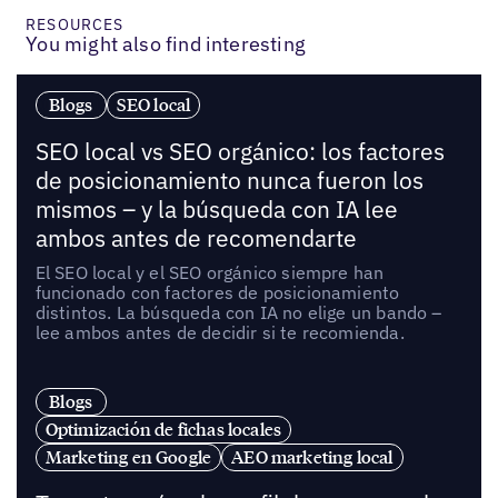
RESOURCES
You might also find interesting
Blogs
SEO local
SEO local vs SEO orgánico: los factores
de posicionamiento nunca fueron los
mismos – y la búsqueda con IA lee
ambos antes de recomendarte
El SEO local y el SEO orgánico siempre han
funcionado con factores de posicionamiento
distintos. La búsqueda con IA no elige un bando –
lee ambos antes de decidir si te recomienda.
Blogs
Optimización de fichas locales
Marketing en Google
AEO marketing local