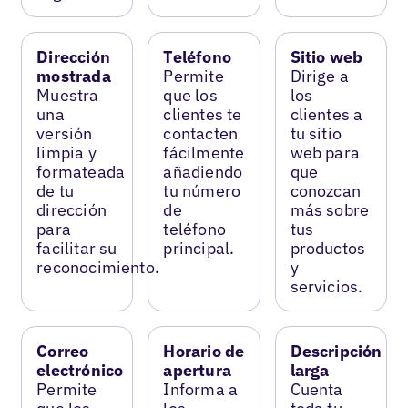
Dirección
Teléfono
Sitio web
mostrada
Permite
Dirige a
Muestra
que los
los
una
clientes te
clientes a
versión
contacten
tu sitio
limpia y
fácilmente
web para
formateada
añadiendo
que
de tu
tu número
conozcan
dirección
de
más sobre
para
teléfono
tus
facilitar su
principal.
productos
reconocimiento.
y
servicios.
Correo
Horario de
Descripción
electrónico
apertura
larga
Permite
Informa a
Cuenta