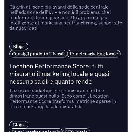
Gli affiliati sono più avanti della sede centrale
nell’adozione dell’IA – e non è il problema che i
marketer di brand pensano. Un approccio più
intelligente al marketing per franchising, supportato
da nuovi dati.
Blogs
Consigli prodotto Uberall
IA nel marketing locale
Location Performance Score: tutti
misurano il marketing locale e quasi
nessuno sa dire quanto rende
I team di marketing locale misurano tutto e
dimostrano quasi nulla. Ecco come il Location
Performance Score trasforma metriche sparse in
ricavi marketing locale misurabili.
Blogs
IA nel marketing locale
SEO locale