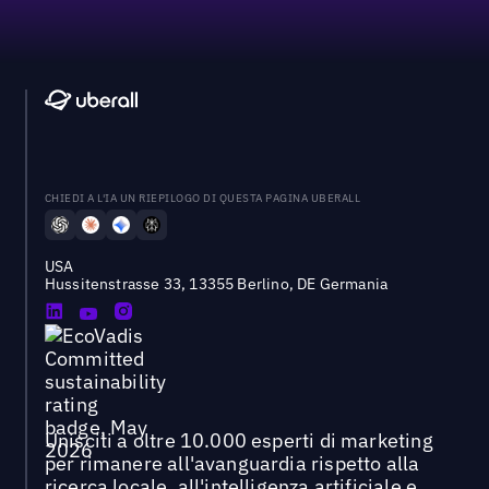
CHIEDI A L'IA UN RIEPILOGO DI QUESTA PAGINA UBERALL
USA
Hussitenstrasse 33, 13355 Berlino, DE Germania
Unisciti a oltre 10.000 esperti di marketing
per rimanere all'avanguardia rispetto alla
ricerca locale, all'intelligenza artificiale e