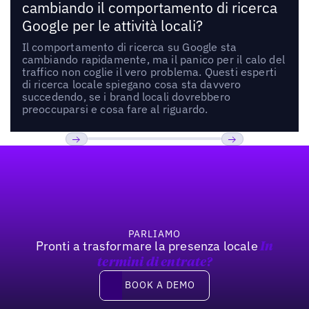
cambiando il comportamento di ricerca
Google per le attività locali?
Il comportamento di ricerca su Google sta
cambiando rapidamente, ma il panico per il calo del
traffico non coglie il vero problema. Questi esperti
di ricerca locale spiegano cosa sta davvero
succedendo, se i brand locali dovrebbero
preoccuparsi e cosa fare al riguardo.
Footer
Previous
Prossimo
PARLIAMO
Pronti a trasformare la presenza locale
In
termini di entrate?
Book a demo
BOOK A DEMO