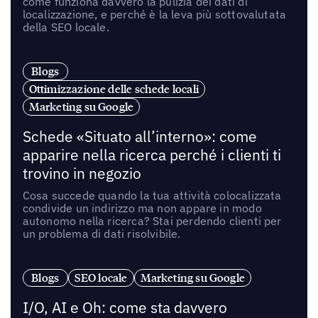
come funziona davvero la pulizia dei dati di
localizzazione, e perché è la leva più sottovalutata
della SEO locale.
Blogs
Ottimizzazione delle schede locali
Marketing su Google
Schede «Situato all’interno»: come
apparire nella ricerca perché i clienti ti
trovino in negozio
Cosa succede quando la tua attività colocalizzata
condivide un indirizzo ma non appare in modo
autonomo nella ricerca? Stai perdendo clienti per
un problema di dati risolvibile.
Blogs
SEO locale
Marketing su Google
I/O, AI e Oh: come sta davvero