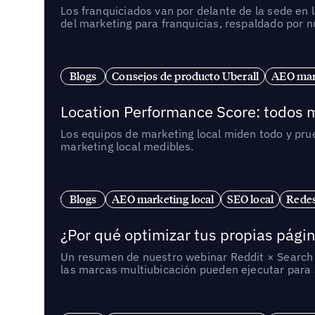
Los franquiciados van por delante de la sede en 
del marketing para franquicias, respaldado por 
Blogs
Consejos de producto Uberall
AEO mark
Location Performance Score: todos m
Los equipos de marketing local miden todo y pr
marketing local medibles.
Blogs
AEO marketing local
SEO local
Redes
¿Por qué optimizar tus propias págin
Un resumen de nuestro webinar Reddit × Search E
las marcas multiubicación pueden ejecutar para s