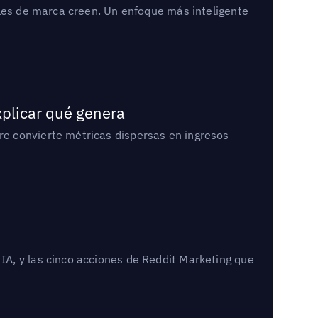
bles de marca creen. Un enfoque más inteligente
xplicar qué genera
e convierte métricas dispersas en ingresos
A, y las cinco acciones de Reddit Marketing que