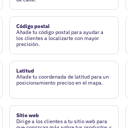
Código postal
Añade tu código postal para ayudar a
los clientes a localizarte con mayor
precisión.
Latitud
Añade tu coordenada de latitud para un
posicionamiento preciso en el mapa.
Sitio web
Dirige a los clientes a tu sitio web para
que conozcan más sobre tus productos y