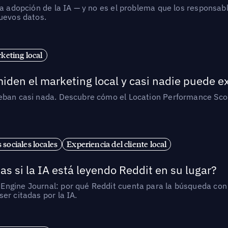
la adopción de la IA — y no es el problema que los responsa
nuevos datos.
eting local
iden el marketing local y casi nadie puede e
ueban casi nada. Descubre cómo el Location Performance Scor
 sociales locales
Experiencia del cliente local
as si la IA está leyendo Reddit en su lugar?
ngine Journal: por qué Reddit cuenta para la búsqueda con I
er citadas por la IA.