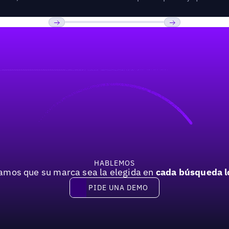
Previous
Próxima
HABLEMOS
mos que su marca sea la elegida en
cada búsqueda l
PIDE UNA DEMO
Pide una demo