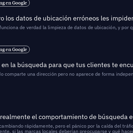
ng en Google
o los datos de ubicación erróneos les impiden
í funciona de verdad la limpieza de datos de ubicación, y por 
ng en Google
en la búsqueda para que tus clientes te enc
do comparte una dirección pero no aparece de forma indepen
 realmente el comportamiento de búsqueda e
mbiando rápidamente, pero el pánico por la caída del tráfic
nte, si las marcas locales deberían preocuparse y qué hacer