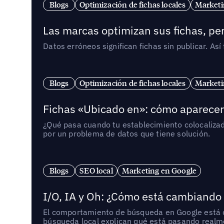
Blogs
Optimización de fichas locales
Marketi
Las marcas optimizan sus fichas, per
Datos erróneos significan fichas sin publicar. As
Blogs
Optimización de fichas locales
Marketi
Fichas «Ubicado en»: cómo aparecer 
¿Qué pasa cuando tu establecimiento colocaliza
por un problema de datos que tiene solución.
Blogs
SEO local
Marketing en Google
I/O, IA y Oh: ¿Cómo está cambiando
El comportamiento de búsqueda en Google está ca
búsqueda local explican qué está pasando realme