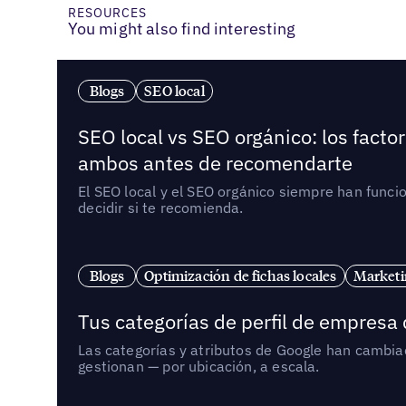
RESOURCES
You might also find interesting
Blogs
SEO local
SEO local vs SEO orgánico: los fact
ambos antes de recomendarte
El SEO local y el SEO orgánico siempre han func
decidir si te recomienda.
Blogs
Optimización de fichas locales
Marketi
Tus categorías de perfil de empresa
Las categorías y atributos de Google han cambiad
gestionan — por ubicación, a escala.