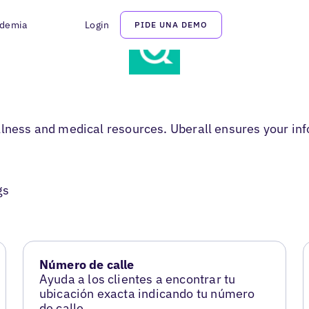
demia
Login
PIDE UNA DEMO
llness and medical resources. Uberall ensures your inf
gs
Número de calle
Ayuda a los clientes a encontrar tu
ubicación exacta indicando tu número
de calle.