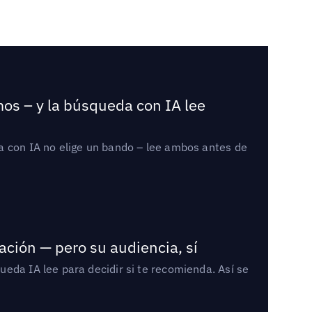
mos – y la búsqueda con IA lee
a con IA no elige un bando – lee ambos antes de
ación — pero su audiencia, sí
eda IA lee para decidir si te recomienda. Así se