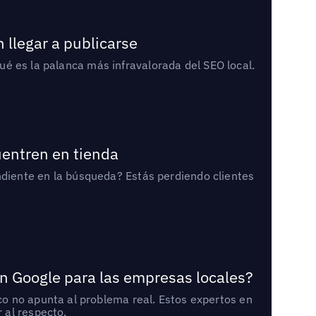
 llegar a publicarse
qué es la palanca más infravalorada del SEO local.
uentren en tienda
diente en la búsqueda? Estás perdiendo clientes
n Google para las empresas locales?
o no apunta al problema real. Estos expertos en
 al respecto.