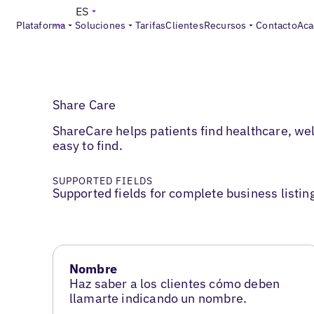
ES
Plataforma
Soluciones
Tarifas
Clientes
Recursos
Contacto
Aca
Share Care
ShareCare helps patients find healthcare, we
easy to find.
SUPPORTED FIELDS
Supported fields for complete business listin
Nombre
Haz saber a los clientes cómo deben
llamarte indicando un nombre.