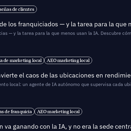
señas de clientes
de los franquiciados — y la tarea para la que
uicias — y la tarea para la que menos usan la IA. Descubre 
ia de marketing local
AEO marketing local
vierte el caos de las ubicaciones en rendimie
iento local: un agente de IA autónomo que supervisa cada ub
s de franquicia
AEO marketing local
 va ganando con la IA, y no era la sede centr