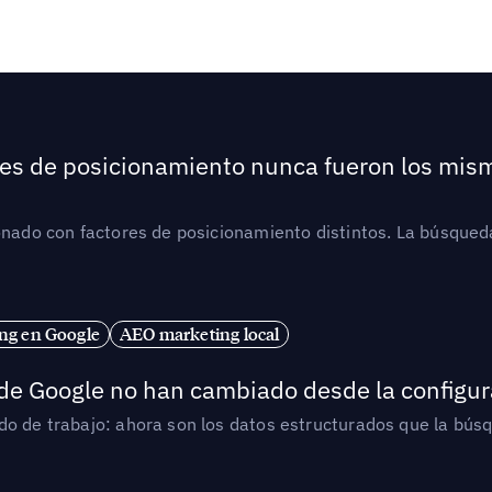
ores de posicionamiento nunca fueron los mis
ionado con factores de posicionamiento distintos. La búsqued
ng en Google
AEO marketing local
 de Google no han cambiado desde la configur
o de trabajo: ahora son los datos estructurados que la búsqu