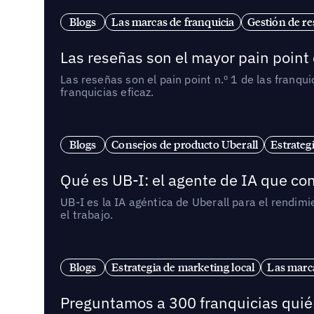
Blogs
Las marcas de franquicia
Gestión de re
Las reseñas son el mayor pain point 
Las reseñas son el pain point n.º 1 de las franq
franquicias eficaz.
Blogs
Consejos de producto Uberall
Estrateg
Qué es UB-I: el agente de IA que con
UB-I es la IA agéntica de Uberall para el rendim
el trabajo.
Blogs
Estrategia de marketing local
Las marca
Preguntamos a 300 franquicias quién