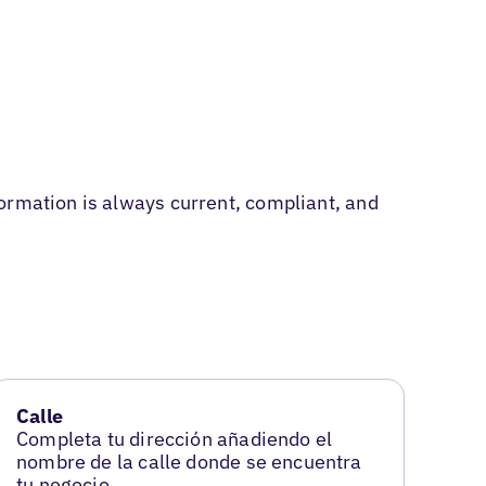
ormation is always current, compliant, and
Calle
Completa tu dirección añadiendo el
nombre de la calle donde se encuentra
tu negocio.