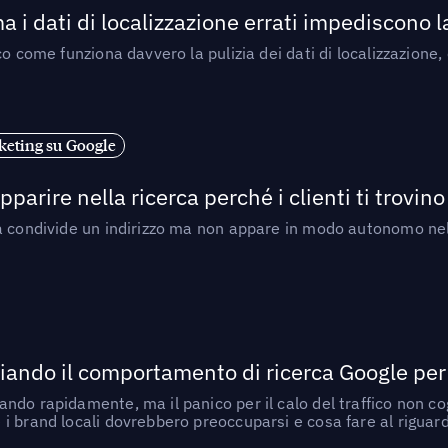
a i dati di localizzazione errati impediscono 
o come funziona davvero la pulizia dei dati di localizzazione,
eting su Google
arire nella ricerca perché i clienti ti trovino
a condivide un indirizzo ma non appare in modo autonomo nell
ando il comportamento di ricerca Google per le
do rapidamente, ma il panico per il calo del traffico non cogl
i brand locali dovrebbero preoccuparsi e cosa fare al riguar