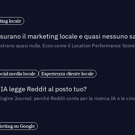
ing locale
isurano il marketing locale e quasi nessuno s
strano quasi nulla. Ecco come il Location Performance Score
cial media locale
Esperienza cliente locale
’IA legge Reddit al posto tuo?
ngine Journal: perché Reddit conta per la ricerca IA e le cinq
eting su Google