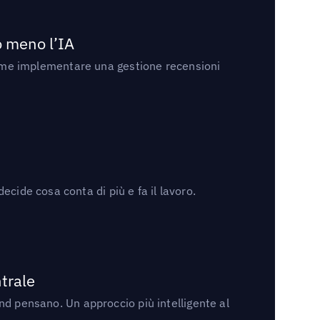
no meno l’IA
ri come implementare una gestione recensioni
cide cosa conta di più e fa il lavoro.
trale
rand pensano. Un approccio più intelligente al