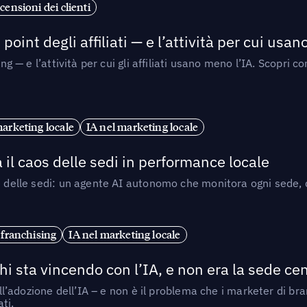
censioni dei clienti
point degli affiliati — e l’attività per cui usa
sing — e l’attività per cui gli affiliati usano meno l’IA. Scop
marketing locale
IA nel marketing locale
 il caos delle sedi in performance locale
e delle sedi: un agente AI autonomo che monitora ogni sede, de
 franchising
IA nel marketing locale
i sta vincendo con l’IA, e non era la sede cen
nell’adozione dell’IA – e non è il problema che i marketer di b
ti.