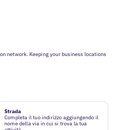
tion network. Keeping your business locations
Strada
Completa il tuo indirizzo aggiungendo il
nome della via in cui si trova la tua
attività.