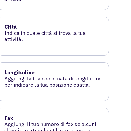
Cittá
Indica in quale città si trova la tua
attività.
Longitudine
Aggiungi la tua coordinata di longitudine
per indicare la tua posizione esatta.
Fax
Aggiungi il tuo numero di fax se alcuni
clienti o partner lo utilizzano ancora.