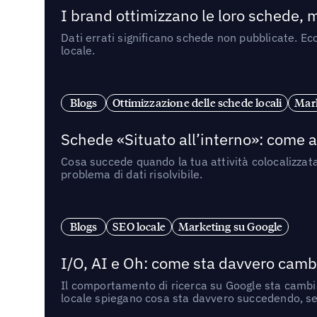
I brand ottimizzano le loro schede, m
Dati errati significano schede non pubblicate. Ecc
locale.
Blogs
Ottimizzazione delle schede locali
Mark
Schede «Situato all’interno»: come app
Cosa succede quando la tua attività colocalizzat
problema di dati risolvibile.
Blogs
SEO locale
Marketing su Google
I/O, AI e Oh: come sta davvero cambi
Il comportamento di ricerca su Google sta cambian
locale spiegano cosa sta davvero succedendo, se 