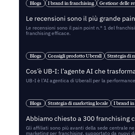
Blogs
I brand in franchising
Gestione delle re
Le recensioni sono il più grande pain 
Le recensioni sono il pain point n.° 1 del franchi
franchising efficace.
Blogs
Consigli prodotto Uberall
Strategia di 
Cos’è UB-I: l’agente AI che trasforma
UB-I è l’AI agentica di Uberall per la performanc
Blogs
Strategia di marketing locale
I brand in
Abbiamo chiesto a 300 franchising ch
Gli affiliati sono più avanti della sede centrale 
marketing per franchising, supportato da nuovi da