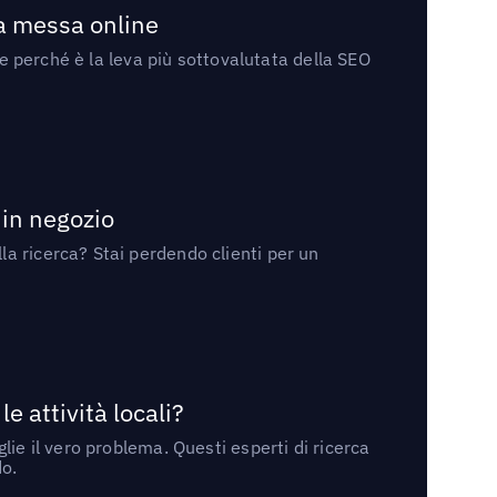
la messa online
 e perché è la leva più sottovalutata della SEO
 in negozio
a ricerca? Stai perdendo clienti per un
 attività locali?
ie il vero problema. Questi esperti di ricerca
do.