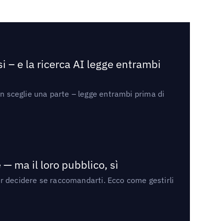
i – e la ricerca AI legge entrambi
on sceglie una parte – legge entrambi prima di
— ma il loro pubblico, sì
per decidere se raccomandarti. Ecco come gestirli