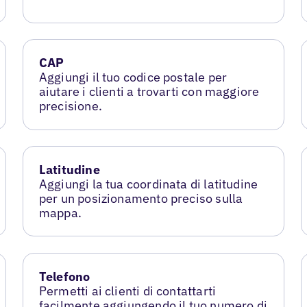
CAP
Aggiungi il tuo codice postale per
aiutare i clienti a trovarti con maggiore
precisione.
Latitudine
Aggiungi la tua coordinata di latitudine
per un posizionamento preciso sulla
mappa.
Telefono
Permetti ai clienti di contattarti
facilmente aggiungendo il tuo numero di