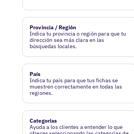
Provincia / Región
Indica tu provincia o región para que tu
dirección sea más clara en las
búsquedas locales.
País
Indica tu país para que tus fichas se
muestren correctamente en todas las
regiones.
Categorías
Ayuda a los clientes a entender lo que
ofreces seleccionando las categorías de