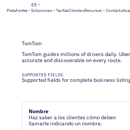
ES
Plataforma
Soluciones
Tarifas
Clientes
Recursos
Contacto
Aca
TomTom
TomTom guides millions of drivers daily. Ube
accurate and discoverable on every route.
SUPPORTED FIELDS
Supported fields for complete business listin
Nombre
Haz saber a los clientes cómo deben
llamarte indicando un nombre.