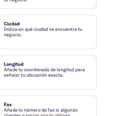
Ciudad
Indica en qué ciudad se encuentra tu
negocio.
Longitud
Añade tu coordenada de longitud para
señalar tu ubicación exacta.
Fax
Añade tu número de fax si algunos
clientes o socios aún lo utilizan.