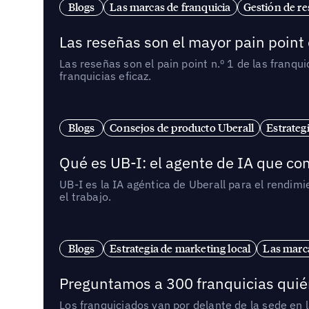
Blogs
Las marcas de franquicia
Gestión de re
Las reseñas son el mayor pain point 
Las reseñas son el pain point n.º 1 de las franq
franquicias eficaz.
Blogs
Consejos de producto Uberall
Estrateg
Qué es UB-I: el agente de IA que con
UB-I es la IA agéntica de Uberall para el rendim
el trabajo.
Blogs
Estrategia de marketing local
Las marca
Preguntamos a 300 franquicias quién
Los franquiciados van por delante de la sede en 