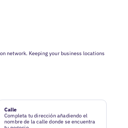
tion network. Keeping your business locations
Calle
Completa tu dirección añadiendo el
nombre de la calle donde se encuentra
tu negocio.