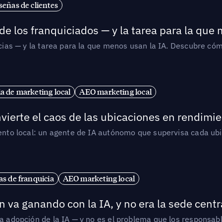
señas de clientes
de los franquiciados — y la tarea para la que
uicias — y la tarea para la que menos usan la IA. Descubre 
ia de marketing local
AEO marketing local
vierte el caos de las ubicaciones en rendimie
iento local: un agente de IA autónomo que supervisa cada ub
s de franquicia
AEO marketing local
 va ganando con la IA, y no era la sede centr
la adopción de la IA — y no es el problema que los responsa