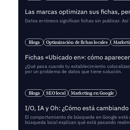
Las marcas optimizan sus fichas, per
Datos erróneos significan fichas sin publicar. As
Blogs
Optimización de fichas locales
Marketi
Fichas «Ubicado en»: cómo aparecer 
¿Qué pasa cuando tu establecimiento colocaliza
por un problema de datos que tiene solución.
Blogs
SEO local
Marketing en Google
I/O, IA y Oh: ¿Cómo está cambiando
El comportamiento de búsqueda en Google está ca
búsqueda local explican qué está pasando realme