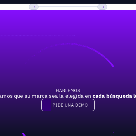
Previous
Próxima
HABLEMOS
mos que su marca sea la elegida en
cada búsqueda l
PIDE UNA DEMO
Pide una demo