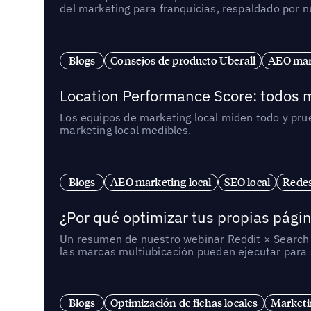
del marketing para franquicias, respaldado por 
Blogs
Consejos de producto Uberall
AEO mark
Location Performance Score: todos m
Los equipos de marketing local miden todo y pr
marketing local medibles.
Blogs
AEO marketing local
SEO local
Redes
¿Por qué optimizar tus propias págin
Un resumen de nuestro webinar Reddit × Search E
las marcas multiubicación pueden ejecutar para s
Blogs
Optimización de fichas locales
Marketi