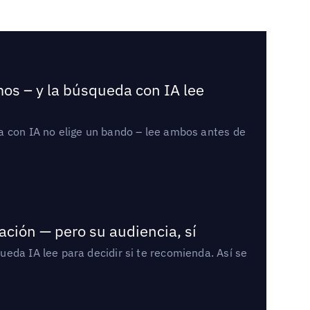
mos – y la búsqueda con IA lee
a con IA no elige un bando – lee ambos antes de
ación — pero su audiencia, sí
eda IA lee para decidir si te recomienda. Así se