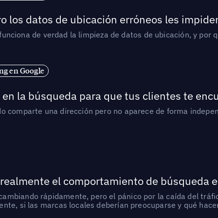
o los datos de ubicación erróneos les impiden
í funciona de verdad la limpieza de datos de ubicación, y por 
ng en Google
en la búsqueda para que tus clientes te enc
do comparte una dirección pero no aparece de forma indepen
 realmente el comportamiento de búsqueda e
mbiando rápidamente, pero el pánico por la caída del tráfic
nte, si las marcas locales deberían preocuparse y qué hacer