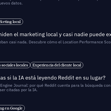
nuevos datos.
eting local
iden el marketing local y casi nadie puede e
ueban casi nada. Descubre cómo el Location Performance Scor
 sociales locales
Experiencia del cliente local
as si la IA está leyendo Reddit en su lugar?
ngine Journal: por qué Reddit cuenta para la búsqueda con I
er citadas por la IA.
ng en Google