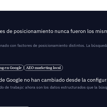
ores de posicionamiento nunca fueron los mis
ionado con factores de posicionamiento distintos. La búsqued
ng en Google
AEO marketing local
 de Google no han cambiado desde la configur
o de trabajo: ahora son los datos estructurados que la búsqu