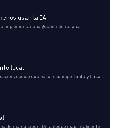
 menos usan la IA
cómo implementar una gestión de reseñas
nto local
icación, decide qué es lo más importante y hace
al
bles de marca creen. Un enfoque más inteligente