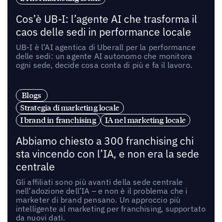
Cos’è UB-I: l’agente AI che trasforma il
caos delle sedi in performance locale
UB-I è l’AI agentica di Uberall per la performance
delle sedi: un agente AI autonomo che monitora
ogni sede, decide cosa conta di più e fa il lavoro.
Blogs
Strategia di marketing locale
I brand in franchising
IA nel marketing locale
Abbiamo chiesto a 300 franchising chi
sta vincendo con l’IA, e non era la sede
centrale
Gli affiliati sono più avanti della sede centrale
nell’adozione dell’IA – e non è il problema che i
marketer di brand pensano. Un approccio più
intelligente al marketing per franchising, supportato
da nuovi dati.