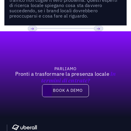
di ricerca locale spiegano cosa sta davvero
succedendo, se i brand locali dovrebbero
preoccuparsi e cosa fare al riguardo.
Footer
Previous
Prossimo
PARLIAMO
Pronti a trasformare la presenza locale
In
termini di entrate?
Book a demo
BOOK A DEMO