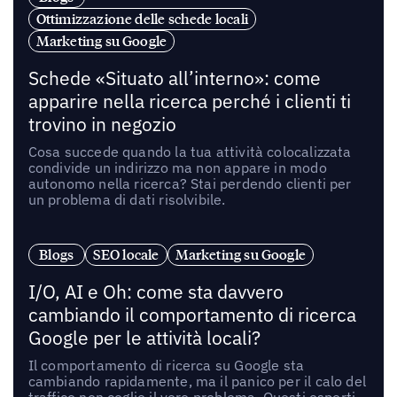
Ottimizzazione delle schede locali
Marketing su Google
Schede «Situato all’interno»: come
apparire nella ricerca perché i clienti ti
trovino in negozio
Cosa succede quando la tua attività colocalizzata
condivide un indirizzo ma non appare in modo
autonomo nella ricerca? Stai perdendo clienti per
un problema di dati risolvibile.
Blogs
SEO locale
Marketing su Google
I/O, AI e Oh: come sta davvero
cambiando il comportamento di ricerca
Google per le attività locali?
Il comportamento di ricerca su Google sta
cambiando rapidamente, ma il panico per il calo del
traffico non coglie il vero problema. Questi esperti