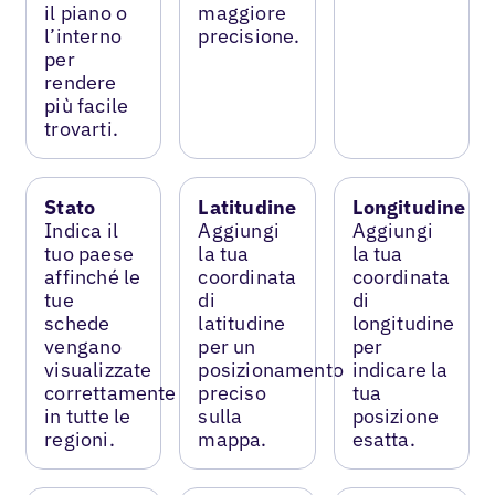
il piano o
maggiore
l’interno
precisione.
per
rendere
più facile
trovarti.
Stato
Latitudine
Longitudine
Indica il
Aggiungi
Aggiungi
tuo paese
la tua
la tua
affinché le
coordinata
coordinata
tue
di
di
schede
latitudine
longitudine
vengano
per un
per
visualizzate
posizionamento
indicare la
correttamente
preciso
tua
in tutte le
sulla
posizione
regioni.
mappa.
esatta.