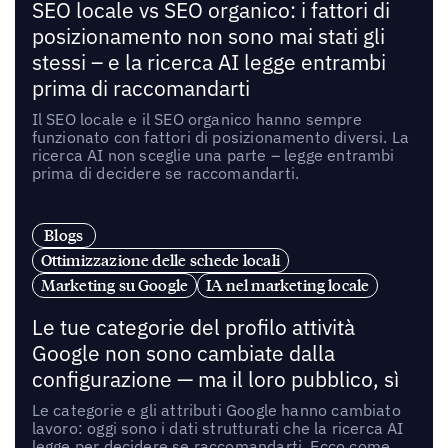
SEO locale vs SEO organico: i fattori di
posizionamento non sono mai stati gli
stessi – e la ricerca AI legge entrambi
prima di raccomandarti
Il SEO locale e il SEO organico hanno sempre
funzionato con fattori di posizionamento diversi. La
ricerca AI non sceglie una parte – legge entrambi
prima di decidere se raccomandarti.
Blogs
Ottimizzazione delle schede locali
Marketing su Google
IA nel marketing locale
Le tue categorie del profilo attività
Google non sono cambiate dalla
configurazione — ma il loro pubblico, sì
Le categorie e gli attributi Google hanno cambiato
lavoro: oggi sono i dati strutturati che la ricerca AI
legge per decidere se raccomandarti. Ecco come