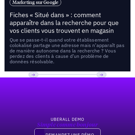
Marketing sur Google
Fiches « Situé dans » : comment
apparaître dans la recherche pour que
vos clients vous trouvent en magasin
Que se passe-t-il quand votre établissement
colokalisé partage une adresse mais n’apparaît pas
de manière autonome dans la recherche ? Vous
perdez des clients à cause d’un problème de
données résolvable.
Pied de page
Previous
Suivant
UBERALL DEMO
Simple comme bonjour
Demandez une démo
DEMANDEZ UNE DÉMO