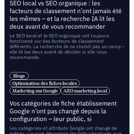
SEO local vs SEO organique : les
facteurs de classement n’ont jamais été
les mêmes – et la recherche IA lit les
deux avant de vous recommander
Le SEO local et le SEO organique ont toujours
fonctionné sur des facteurs de classement
différents. La recherche IA ne choisit pas un camp –
elle lit les deux avant de décider si elle vous
recommande.
Blogs
Optimisation des fiches locales
Marketing sur Google
AEO marketing local
Vos catégories de fiche établissement
Google n’ont pas changé depuis la
configuration – leur public, si
Les catégories et attributs Google ont changé de
métier : ce sont désormais les faits structurés que