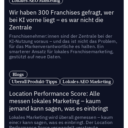
Lokales AEO Marketing
Wir haben 300 Franchises gefragt, wer
bei KI vorne liegt – es war nicht die
Zentrale
Franchisenehmer:innen sind der Zentrale bei der
KI-Nutzung voraus – und das ist nicht das Problem,
für das Markenverantwortliche es halten. Ein
smarterer Ansatz für lokales Franchisemarketing,
gestützt auf neue Daten.
Blogs
Uberall Produkt-Tipps
Lokales AEO Marketing
Location Performance Score: Alle
messen lokales Marketing – kaum
jemand kann sagen, was es einbringt
Lokales Marketing wird überall gemessen – kaum
eine:r kann sagen, was es einbringt. Der Location
Performance Score verwandelt verstreute