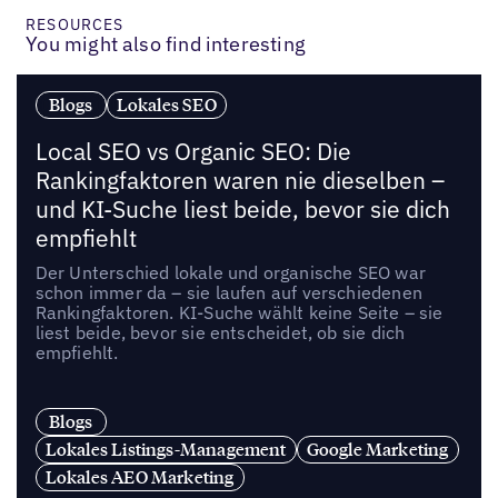
RESOURCES
You might also find interesting
Blogs
Lokales SEO
Local SEO vs Organic SEO: Die
Rankingfaktoren waren nie dieselben –
und KI-Suche liest beide, bevor sie dich
empfiehlt
Der Unterschied lokale und organische SEO war
schon immer da – sie laufen auf verschiedenen
Rankingfaktoren. KI-Suche wählt keine Seite – sie
liest beide, bevor sie entscheidet, ob sie dich
empfiehlt.
Blogs
Lokales Listings-Management
Google Marketing
Lokales AEO Marketing