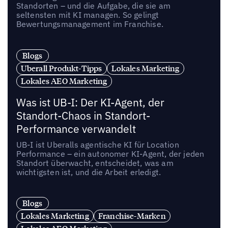
Standorten – und die Aufgabe, die sie am
seltensten mit KI managen. So gelingt
Bewertungsmanagement im Franchise.
Blogs
Uberall Produkt-Tipps
Lokales Marketing
Lokales AEO Marketing
Was ist UB-I: Der KI-Agent, der
Standort-Chaos in Standort-
Performance verwandelt
UB-I ist Uberalls agentische KI für Location
Performance – ein autonomer KI-Agent, der jeden
Standort überwacht, entscheidet, was am
wichtigsten ist, und die Arbeit erledigt.
Blogs
Lokales Marketing
Franchise-Marken