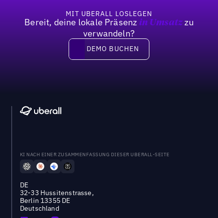
MIT UBERALL LOSLEGEN
Bereit, deine lokale Präsenz
zu
in Umsatz
verwandeln?
DEMO BUCHEN
DEMO BUCHEN
KI NACH EINER ZUSAMMENFASSUNG DIESER UBERALL-SEITE
DE
32-33 Hussitenstrasse,
Berlin 13355 DE
Deutschland