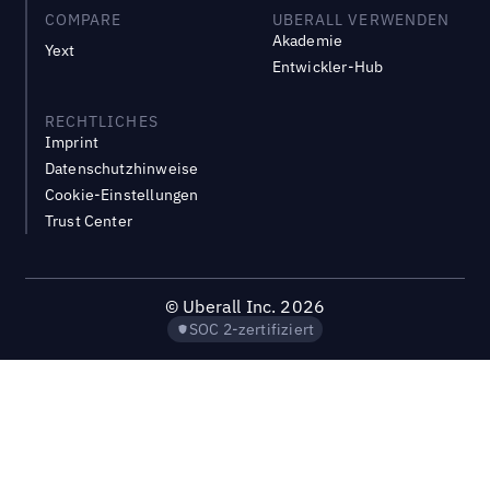
COMPARE
UBERALL VERWENDEN
Akademie
Yext
Entwickler-Hub
RECHTLICHES
Imprint
Datenschutzhinweise
Cookie-Einstellungen
Trust Center
©
Uberall Inc.
2026
SOC 2-zertifiziert