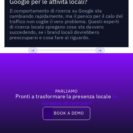
Google per le attività locali?
Il comportamento di ricerca su Google sta
cambiando rapidamente, ma il panico per il calo del
traffico non coglie il vero problema. Questi esperti
di ricerca locale spiegano cosa sta davvero
succedendo, se i brand locali dovrebbero
preoccuparsi e cosa fare al riguardo.
Footer
Previous
Prossimo
PARLIAMO
Pronti a trasformare la presenza locale
In
termini di entrate?
Book a demo
BOOK A DEMO