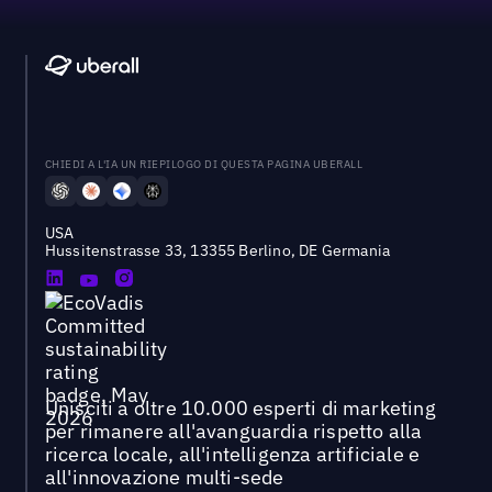
CHIEDI A L'IA UN RIEPILOGO DI QUESTA PAGINA UBERALL
USA
Hussitenstrasse 33, 13355 Berlino, DE Germania
Unisciti a oltre 10.000 esperti di marketing
per rimanere all'avanguardia rispetto alla
ricerca locale, all'intelligenza artificiale e
all'innovazione multi-sede