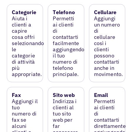
Categorie
Telefono
Cellulare
Aiuta i
Permetti
Aggiungi
clienti a
ai clienti
un numero
capire
di
di
cosa offri
contattarti
cellulare
selezionando
facilmente
così i
le
aggiungendo
clienti
categorie
il tuo
possono
di attività
numero di
contattarti
più
telefono
anche in
appropriate.
principale.
movimento.
Fax
Sito web
Email
Aggiungi il
Indirizza i
Permetti
tuo
clienti al
ai clienti
numero di
tuo sito
di
fax se
web per
contattarti
alcuni
far
direttamente