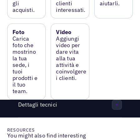
gli
clienti
aiutarli.
acquisti.
interessati.
Foto
Video
Carica
Aggiungi
foto che
video per
mostrino
dare vita
la tua
alla tua
sede, i
attività e
tuoi
coinvolgere
prodotti e
i clienti.
il tuo
team.
Dettagli tecnici
RESOURCES
You might also find interesting