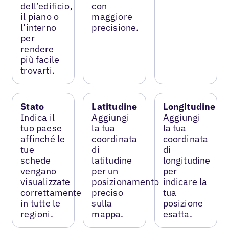
dell’edificio,
con
il piano o
maggiore
l’interno
precisione.
per
rendere
più facile
trovarti.
Stato
Latitudine
Longitudine
Indica il
Aggiungi
Aggiungi
tuo paese
la tua
la tua
affinché le
coordinata
coordinata
tue
di
di
schede
latitudine
longitudine
vengano
per un
per
visualizzate
posizionamento
indicare la
correttamente
preciso
tua
in tutte le
sulla
posizione
regioni.
mappa.
esatta.