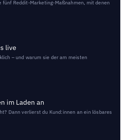
die fünf Reddit-Marketing-Maßnahmen, mit denen
s live
rklich – und warum sie der am meisten
en im Laden an
cht? Dann verlierst du Kund:innen an ein lösbares