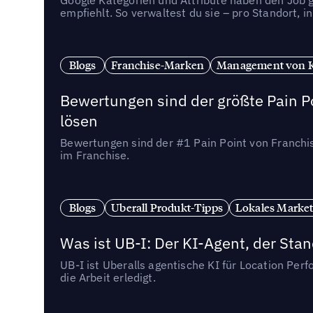
empfiehlt. So verwaltest du sie – pro Standort, 
Blogs
Franchise-Marken
Management von 
Bewertungen sind der größte Pain Po
lösen
Bewertungen sind der #1 Pain Point von Franchi
im Franchise.
Blogs
Uberall Produkt-Tipps
Lokales Market
Was ist UB-I: Der KI-Agent, der St
UB-I ist Uberalls agentische KI für Location Pe
die Arbeit erledigt.