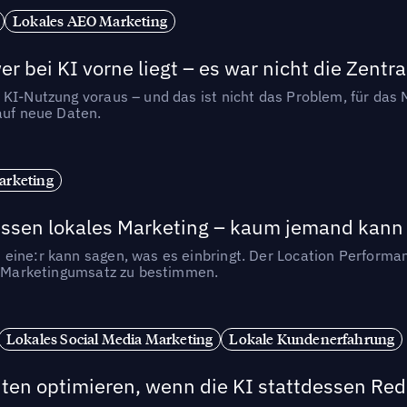
Lokales AEO Marketing
r bei KI vorne liegt – es war nicht die Zentra
 KI-Nutzung voraus – und das ist nicht das Problem, für das 
auf neue Daten.
arketing
essen lokales Marketing – kaum jemand kann 
eine:r kann sagen, was es einbringt. Der Location Performa
en Marketingumsatz zu bestimmen.
Lokales Social Media Marketing
Lokale Kundenerfahrung
ten optimieren, wenn die KI stattdessen Redd