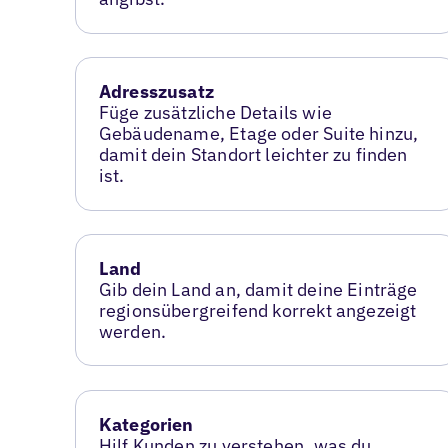
Adresszusatz
Füge zusätzliche Details wie
Gebäudename, Etage oder Suite hinzu,
damit dein Standort leichter zu finden
ist.
Land
Gib dein Land an, damit deine Einträge
regionsübergreifend korrekt angezeigt
werden.
Kategorien
Hilf Kunden zu verstehen, was du