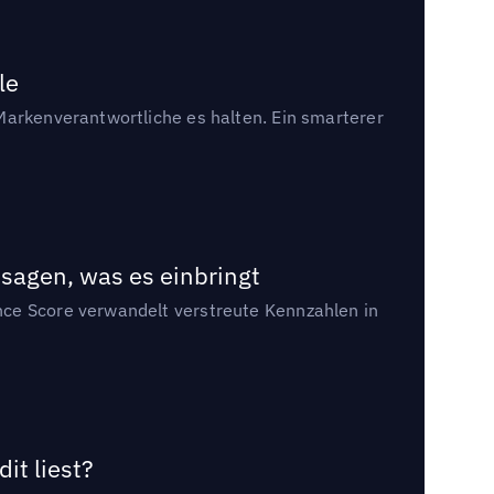
le
Markenverantwortliche es halten. Ein smarterer
sagen, was es einbringt
nce Score verwandelt verstreute Kennzahlen in
it liest?