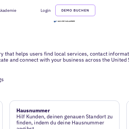
Akademie
Login
DEMO BUCHEN
 that helps users find local services, contact informa
cate and connect with your business across the United 
gs
Hausnummer
Hilf Kunden, deinen genauen Standort zu
finden, indem du deine Hausnummer
angibst.