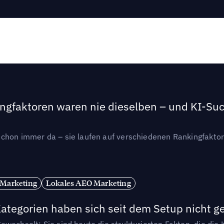
ngfaktoren waren nie dieselben – und KI-Such
hon immer da – sie laufen auf verschiedenen Rankingfaktoren
 Marketing
Lokales AEO Marketing
tegorien haben sich seit dem Setup nicht g
wechselt: Sie sind heute die strukturierten Fakten, die die K