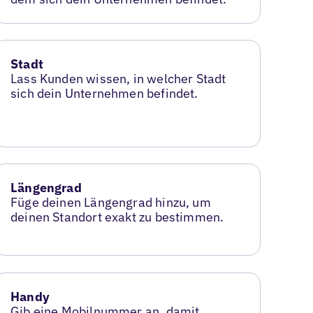
Stadt
Lass Kunden wissen, in welcher Stadt
sich dein Unternehmen befindet.
Längengrad
Füge deinen Längengrad hinzu, um
deinen Standort exakt zu bestimmen.
Handy
Gib eine Mobilnummer an, damit