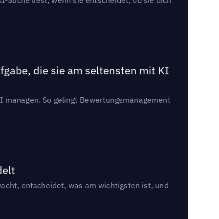
gabe, die sie am seltensten mit KI
t KI managen. So gelingt Bewertungsmanagement
delt
acht, entscheidet, was am wichtigsten ist, und