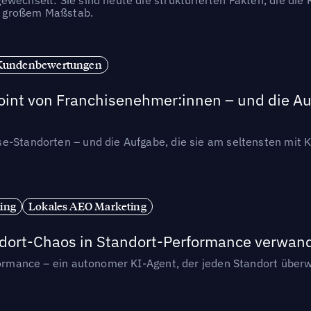
in großem Maßstab.
Kundenbewertungen
int von Franchisenehmer:innen – und die Auf
se-Standorten – und die Aufgabe, die sie am seltensten mi
ing
Lokales AEO Marketing
andort-Chaos in Standort-Performance verwan
rformance – ein autonomer KI-Agent, der jeden Standort überw