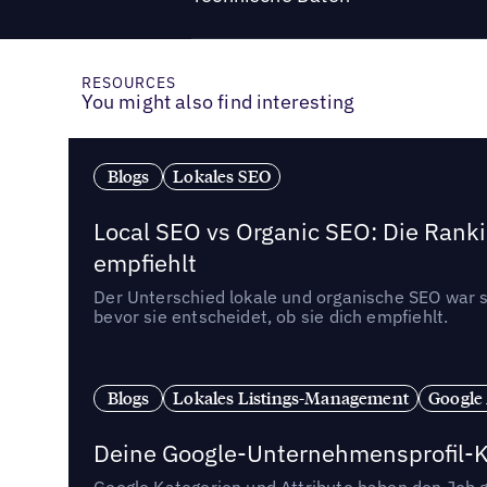
RESOURCES
You might also find interesting
Blogs
Lokales SEO
Local SEO vs Organic SEO: Die Ranki
empfiehlt
Der Unterschied lokale und organische SEO war sc
bevor sie entscheidet, ob sie dich empfiehlt.
Blogs
Lokales Listings-Management
Google
Deine Google-Unternehmensprofil-Ka
Google Kategorien und Attribute haben den Job ge