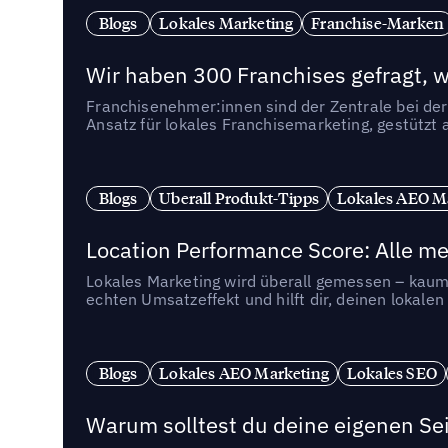
Blogs
Lokales Marketing
Franchise-Marken
Wir haben 300 Franchises gefragt, we
Franchisenehmer:innen sind der Zentrale bei der
Ansatz für lokales Franchisemarketing, gestützt 
Blogs
Uberall Produkt-Tipps
Lokales AEO M
Location Performance Score: Alle m
Lokales Marketing wird überall gemessen – kaum 
echten Umsatzeffekt und hilft dir, deinen lokal
Blogs
Lokales AEO Marketing
Lokales SEO
Warum solltest du deine eigenen Sei