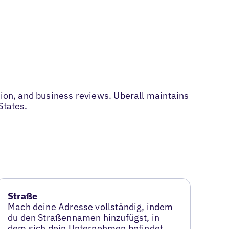
tion, and business reviews. Uberall maintains
States.
Straße
Mach deine Adresse vollständig, indem
du den Straßennamen hinzufügst, in
dem sich dein Unternehmen befindet.