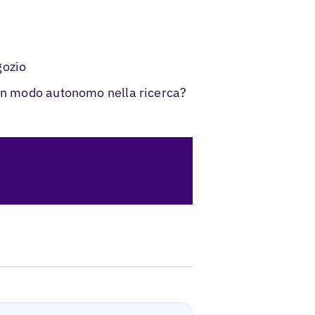
gozio
 in modo autonomo nella ricerca?