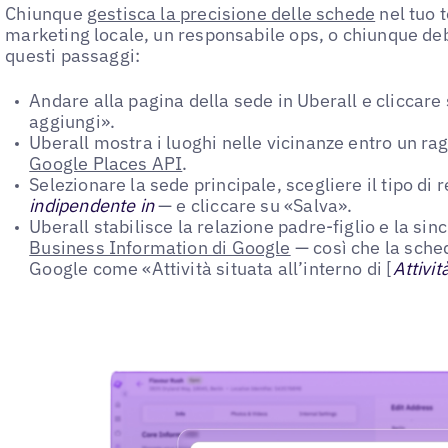
Chiunque
gestisca la precisione delle schede
nel tuo 
marketing locale, un responsabile ops, o chiunque de
questi passaggi:
Andare alla pagina della sede in Uberall e cliccare 
aggiungi».
Uberall mostra i luoghi nelle vicinanze entro un ra
Google Places API
.
Selezionare la sede principale, scegliere il tipo di
indipendente in
— e cliccare su «Salva».
Uberall stabilisce la relazione padre-figlio e la sin
Business Information di Google
— così che la sch
Google come «Attività situata all’interno di [
Attivit