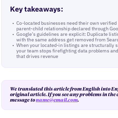
Key takeaways:
Co-located businesses need their own verified 
parent-child relationship declared through Goo
Google’s guidelines are explicit: Duplicate lis
with the same address get removed from Sear
When your located-in listings are structurally s
your team stops firefighting data problems and
that drives revenue
We translated this article from English into En
original article. If you see any problems in the
message to
name@email.com
.