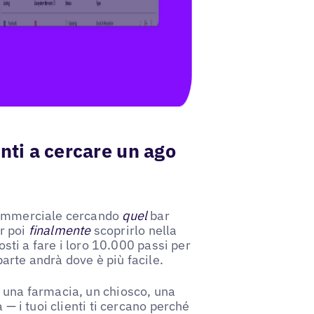
nti a cercare un ago
 commerciale cercando
quel
bar
er poi
finalmente
scoprirlo nella
osti a fare i loro 10.000 passi per
parte andrà dove è più facile.
 una farmacia, un chiosco, una
 — i tuoi clienti ti cercano perché