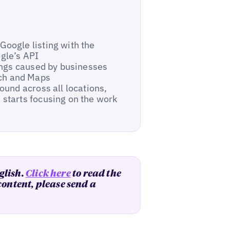
Google listing with the
gle’s API
tings caused by businesses
ch and Maps
ound across all locations,
 starts focusing on the work
glish.
Click here
to read the
 content, please send a