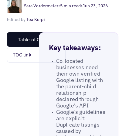
Sara Vordermeier
•
5 min read
•
Jun 23, 2026
Edited by
Tea Korpi
Table of Content
Key takeaways:
TOC link
Co-located
businesses need
their own verified
Google listing with
the parent-child
relationship
declared through
Google’s API
Google’s guidelines
are explicit:
Duplicate listings
caused by