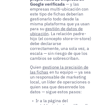
Google verificada
— y las
empresas multi-ubicación con
este tipo de fichas deberían
gestionarlo todo desde la
misma plataforma que ya usan
para su
gestión de datos de
ubicación
. La relación padre-
hijo (el concepto store-in-store)
debe declararse
correctamente, una sola vez, a
escala — sin riesgo de que los
cambios se sobrescriban.
Quien
gestione la precisión de
las fichas
en tu equipo — ya sea
un responsable de marketing
local, un líder de operaciones o
quien sea que desenrede los
datos — sigue estos pasos:
Ir a la página del