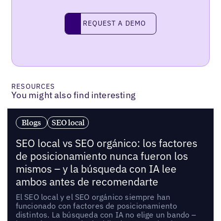
Request a demo
REQUEST A DEMO
RESOURCES
You might also find interesting
Blogs
SEO local
SEO local vs SEO orgánico: los factores
de posicionamiento nunca fueron los
mismos – y la búsqueda con IA lee
ambos antes de recomendarte
El SEO local y el SEO orgánico siempre han
funcionado con factores de posicionamiento
distintos. La búsqueda con IA no elige un bando –