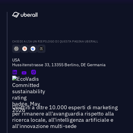
CHIEDI A L'IA UN RIEPILOGO DI QUESTA PAGINA UBERALL
USA
Hussitenstrasse 33, 13355 Berlino, DE Germania
Unisciti a oltre 10.000 esperti di marketing
per rimanere all'avanguardia rispetto alla
ricerca locale, all'intelligenza artificiale e
all'innovazione multi-sede