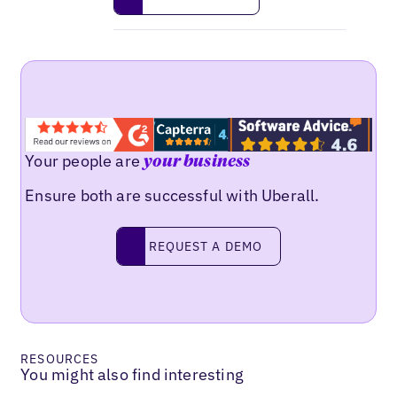
Your people are
your business
Ensure both are successful with Uberall.
Request a demo
REQUEST A DEMO
RESOURCES
You might also find interesting