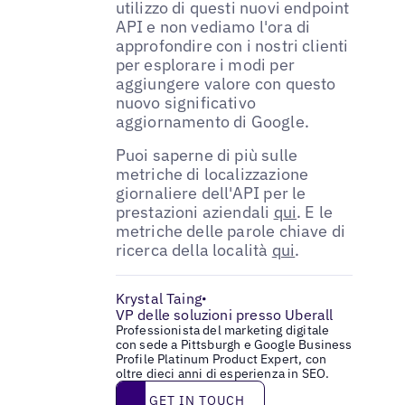
utilizzo di questi nuovi endpoint
API e non vediamo l'ora di
approfondire con i nostri clienti
per esplorare i modi per
aggiungere valore con questo
nuovo significativo
aggiornamento di Google.
Puoi saperne di più sulle
metriche di localizzazione
giornaliere dell'API per le
prestazioni aziendali
qui
. E le
metriche delle parole chiave di
ricerca della località
qui
.
Krystal Taing
•
VP delle soluzioni presso Uberall
Professionista del marketing digitale
con sede a Pittsburgh e Google Business
Profile Platinum Product Expert, con
oltre dieci anni di esperienza in SEO.
Get in touch
GET IN TOUCH