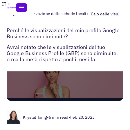
IT
>
>
Blogs
Ottimizzazione delle schede locali
Calo delle visualizzazioni del profilo Google Business
Perché le visualizzazioni del mio profilo Google
Business sono diminuite?
Avrai notato che le visualizzazioni del tuo
Google Business Profile (GBP) sono diminuite,
circa la metà rispetto a pochi mesi fa.
Krystal Taing
•
5 min read
•
Feb 20, 2023