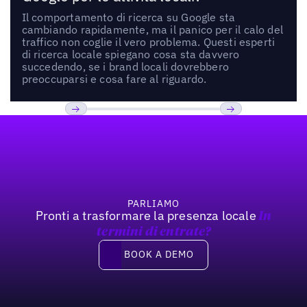
Il comportamento di ricerca su Google sta
cambiando rapidamente, ma il panico per il calo del
traffico non coglie il vero problema. Questi esperti
di ricerca locale spiegano cosa sta davvero
succedendo, se i brand locali dovrebbero
preoccuparsi e cosa fare al riguardo.
Footer
Previous
Prossimo
PARLIAMO
Pronti a trasformare la presenza locale
In
termini di entrate?
Book a demo
BOOK A DEMO