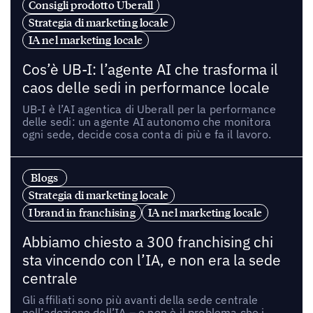
Consigli prodotto Uberall
Strategia di marketing locale
IA nel marketing locale
Cos’è UB-I: l’agente AI che trasforma il
caos delle sedi in performance locale
UB-I è l’AI agentica di Uberall per la performance
delle sedi: un agente AI autonomo che monitora
ogni sede, decide cosa conta di più e fa il lavoro.
Blogs
Strategia di marketing locale
I brand in franchising
IA nel marketing locale
Abbiamo chiesto a 300 franchising chi
sta vincendo con l’IA, e non era la sede
centrale
Gli affiliati sono più avanti della sede centrale
nell’adozione dell’IA – e non è il problema che i