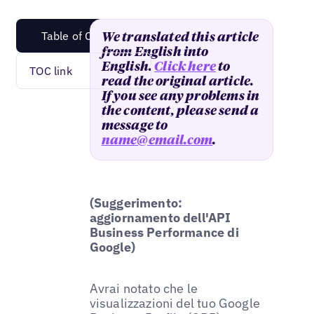
Table of Content
We translated this article
from English into
English.
Click here
to
TOC link
read the original article.
If you see any problems in
the content, please send a
message to
name@email.com
.
(Suggerimento:
aggiornamento dell'API
Business Performance di
Google)
Avrai notato che le
visualizzazioni del tuo Google