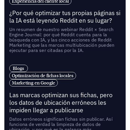
Experiencia del cliente local
¿Por qué optimizar tus propias páginas si
la IA está leyendo Reddit en su lugar?
Un resumen de nuestro webinar Reddit × Search
Engine Journal: por qué Reddit cuenta para la
búsqueda con IA, y las cinco acciones de Reddit
Marketing que las marcas multiubicación pueden
ejecutar para ser citadas por la IA.
Blogs
Optimización de fichas locales
Marketing en Google
Las marcas optimizan sus fichas, pero
los datos de ubicación erróneos les
impiden llegar a publicarse
Datos erróneos significan fichas sin publicar. Así
funciona de verdad la limpieza de datos de
ubicación, y por qué es la palanca más