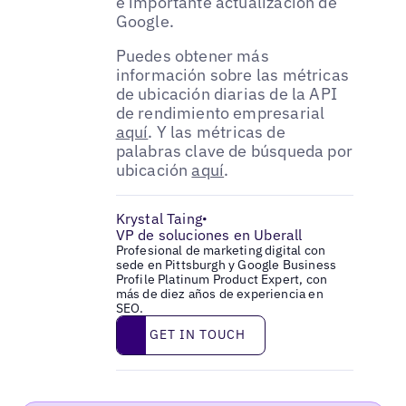
e importante actualización de
Google.
Puedes obtener más
información sobre las métricas
de ubicación diarias de la API
de rendimiento empresarial
aquí
. Y las métricas de
palabras clave de búsqueda por
ubicación
aquí
.
Krystal Taing
•
VP de soluciones en Uberall
Profesional de marketing digital con
sede en Pittsburgh y Google Business
Profile Platinum Product Expert, con
más de diez años de experiencia en
SEO.
Get in touch
GET IN TOUCH