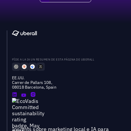
PÍDE A LA IA UN RESUMEN DE ESTA PÁGINA DE UBERALL
EE.UU.
Carrer de Pallars 108,
08018 Barcelona, Spain
Insights sobre marketing local e IA para