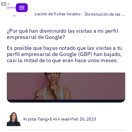
ES
>
>
Blogs
Optimización de fichas locales
Disminución de las visitas al perfil empresarial de Google
¿Por qué han disminuido las visitas a mi perfil
empresarial de Google?
Es posible que hayas notado que las visitas a tu
perfil empresarial de Google (GBP) han bajado,
casi la mitad de lo que eran hace unos meses.
Krystal Taing
•
5 min read
•
Feb 20, 2023