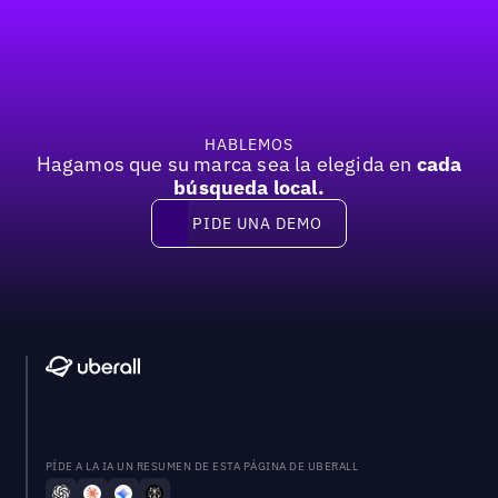
Pie de página
HABLEMOS
Hagamos que su marca sea la elegida en
cada
búsqueda local.
PIDE UNA DEMO
Pide una demo
PÍDE A LA IA UN RESUMEN DE ESTA PÁGINA DE UBERALL