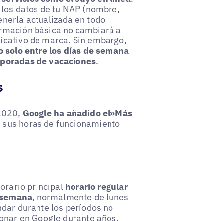
 los datos de tu NAP (nombre,
enerla actualizada en todo
ormación básica no cambiará a
icativo de marca. Sin embargo,
o solo entre los días de semana
mporadas de vacaciones
.
s
 2020,
Google ha añadido el»
Más
 sus horas de funcionamiento
horario principal
horario regular
a semana
, normalmente de lunes
ndar durante los períodos no
ionar en Google durante años.