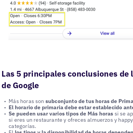
Las 5 principales conclusiones de 
de Google
Más horas son
subconjunto de tus horas de Prima
El horario de primaria debe estar establecido ant
Se pueden usar varios tipos de Más horas
si se a
si eres un restaurante y ofreces almuerzos y happ
categorías.
El
los tipos y la disponibilidad de horas dependen