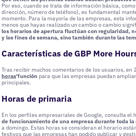
Por eso, cuando se trata de información básica, como
dirección, número de teléfono), es fundamental mant
momento. Para la mayoría de las empresas, esta inf
menos que hayas realizado un cambio o cambio signif
los horarios de apertura fluctúan con regularidad, n
y los fines de semana, sino también durante las te
Características de GBP More Hour
Tras recibir muchos comentarios de los usuarios, en
horas
'función
para que las empresas puedan ampliar
principales.
Horas de primaria
En los perfiles empresariales de Google, consulta el 
de funcionamiento de una empresa durante toda l
a domingo. Estas horas se consideran el horario está
festivos que las empresas han podido publicar y gest