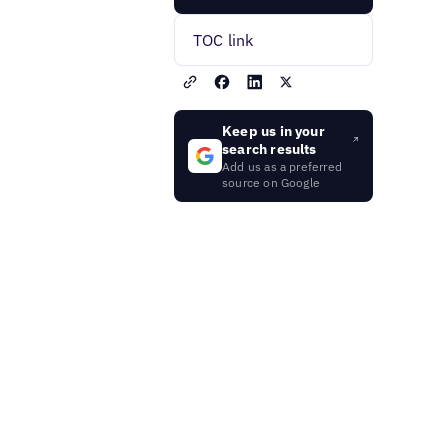
TOC link
Keep us in your
search results
Add us as a preferred
source on Google