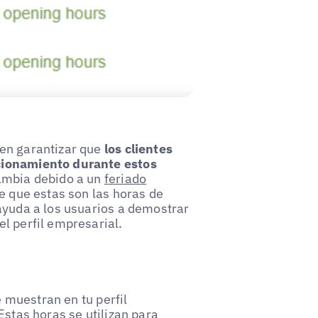
den garantizar que
los clientes
cionamiento durante estos
cambia debido a un
feriado
de que estas son las horas de
ayuda a los usuarios a demostrar
l perfil empresarial.
 muestran en tu perfil
Estas horas se utilizan para