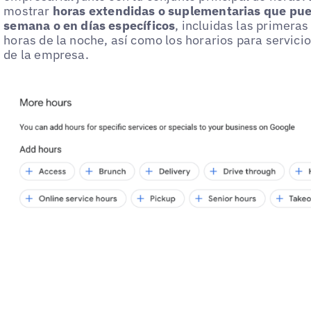
mostrar
horas extendidas o suplementarias que puede
semana o en días específicos
, incluidas las primera
horas de la noche, así como los horarios para servic
de la empresa.