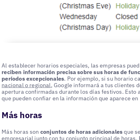
Al establecer horarios especiales, las empresas pue
reciben información precisa sobre sus horas de fun
períodos excepcionales
. Por ejemplo, si su horario 
nacional o regional
, Google informará a tus clientes 
apertura confirmadas durante los días festivos. Esto 
que pueden confiar en la información que aparece en e
Más horas
Más horas son
conjuntos de horas adicionales
que se
empresarial junto con tu conjunto principal de horas. 