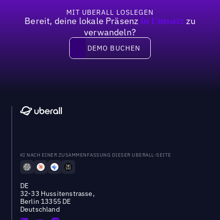
MIT UBERALL LOSLEGEN
Bereit, deine lokale Präsenz
zu
in Umsatz
verwandeln?
DEMO BUCHEN
DEMO BUCHEN
KI NACH EINER ZUSAMMENFASSUNG DIESER UBERALL-SEITE
DE
32-33 Hussitenstrasse,
Berlin 13355 DE
Deutschland