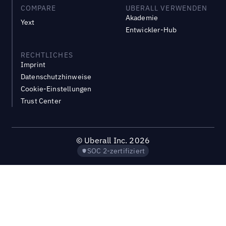
COMPARE
UBERALL VERWENDEN
Akademie
Yext
Entwickler-Hub
RECHTLICHES
Imprint
Datenschutzhinweise
Cookie-Einstellungen
Trust Center
©
Uberall Inc.
2026
SOC 2-zertifiziert