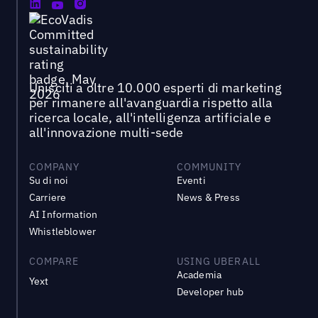
Unisciti a oltre 10.000 esperti di marketing
per rimanere all'avanguardia rispetto alla
ricerca locale, all'intelligenza artificiale e
all'innovazione multi-sede
COMPANY
COMMUNITY
Su di noi
Eventi
Carriere
News & Press
AI Information
Whistleblower
COMPARE
USING UBERALL
Academia
Yext
Developer hub