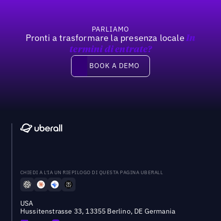
PARLIAMO
Pronti a trasformare la presenza locale
In
termini di entrate?
Book a demo
BOOK A DEMO
CHIEDI A L'IA UN RIEPILOGO DI QUESTA PAGINA UBERALL
USA
Hussitenstrasse 33, 13355 Berlino, DE Germania