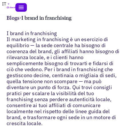
IT
Blogs
>
I brand in franchising
I brand in franchising
Il marketing in franchising è un esercizio di
equilibrio — la sede centrale ha bisogno di
coerenza del brand, gli affiliati hanno bisogno di
rilevanza locale, e i clienti hanno
semplicemente bisogno di trovarti e fidarsi di
ciò che vedono. Per i brand in franchising che
gestiscono decine, centinaia o migliaia di sedi,
quella tensione non scompare — ma può
diventare un punto di forza. Qui trovi consigli
pratici per scalare la visibilità del tuo
franchising senza perdere autenticità locale,
consentire ai tuoi affiliati di comunicare
localmente nel rispetto delle linee guida del
brand, e trasformare ogni sede in un motore di
crescita locale.