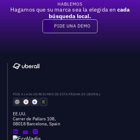
HABLEMOS
Hagamos que su marca sea la elegida en
cada
búsqueda local.
PIDE UNA DEMO
Pide una demo
PÍDE A LA IA UN RESUMEN DE ESTA PÁGINA DE UBERALL
EE.UU.
Carrer de Pallars 108,
08018 Barcelona, Spain