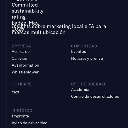
Insights sobre marketing local e IA para
marcas multiubicación
EMPRESA
COMUNIDAD
Acerca de
Eventos
Carreras
Noticias y prensa
AI Information
Whistleblower
COMPARE
USO DE UBERALL
Academia
Yext
Centro de desarrolladores
JURÍDICO
Impronta
Aviso de privacidad