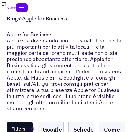
IT
Blogs
>
Apple for Business
Apple for Business
Apple sta diventando uno dei canali di scoperta
più importanti per le attività locali — e la
maggior parte dei brand multi-sede non ci sta
prestando abbastanza attenzione. Apple for
Business ti dà gli strumenti per controllare
come il tuo brand appare nell'intero ecosistema
Apple, da Maps e Siri a Spotlight e ai consigli
basati sull'AI. Qui trovi consigli pratici per
ottimizzare la tua presenza Apple for Business
in tutte le tue sedi, così il tuo brand è visibile
ovunque gli oltre un miliardo di utenti Apple
stiano cercando.
Blogs
Blogs
Blogs
Google
Schede
Come
Filters
Reset