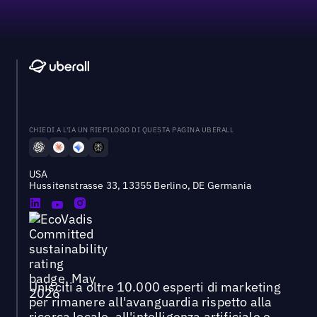
CHIEDI A L'IA UN RIEPILOGO DI QUESTA PAGINA UBERALL
USA
Hussitenstrasse 33, 13355 Berlino, DE Germania
Unisciti a oltre 10.000 esperti di marketing
per rimanere all'avanguardia rispetto alla
ricerca locale, all'intelligenza artificiale e