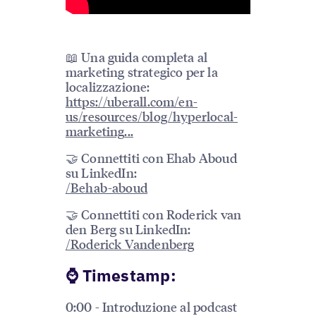
📖 Una guida completa al
marketing strategico per la
localizzazione:
https://uberall.com/en-
us/resources/blog/hyperlocal-
marketing
...
🤝 Connettiti con Ehab Aboud
su LinkedIn:
/Behab-aboud
🤝 Connettiti con Roderick van
den Berg su LinkedIn:
/Roderick Vandenberg
️⌚️ Timestamp:
0:00 - Introduzione al podcast