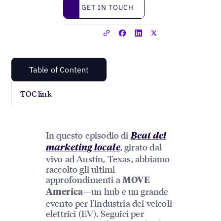
Get in touch
GET IN TOUCH
Table of Content
TOC link
In questo episodio di
Beat del
, girato dal
marketing locale
vivo ad Austin, Texas, abbiamo
raccolto gli ultimi
approfondimenti a
MOVE
—un hub e un grande
America
evento per l'industria dei veicoli
elettrici (EV). Seguici per