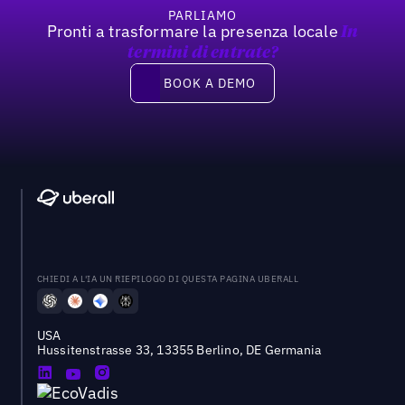
PARLIAMO
Pronti a trasformare la presenza locale
In
termini di entrate?
Book a demo
BOOK A DEMO
CHIEDI A L'IA UN RIEPILOGO DI QUESTA PAGINA UBERALL
USA
Hussitenstrasse 33, 13355 Berlino, DE Germania