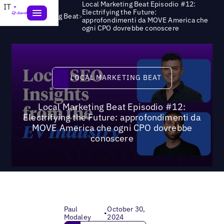
Local Marketing Beat Episodio #12:
IT
Electrifying the Future:
>
Local Marketing Beat
approfondimenti da MOVE America che
ogni CPO dovrebbe conoscere
Local Marketing Beat
LOCAL MARKETING BEAT
Local Marketing Beat Episodio #12:
Electrifying the Future: approfondimenti da
MOVE America che ogni CPO dovrebbe
conoscere
Paul
October 30,
•
Modaley
2024