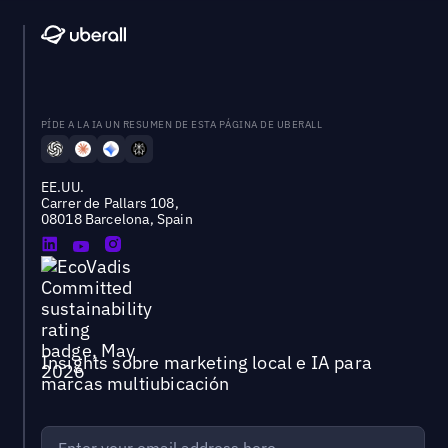
PÍDE A LA IA UN RESUMEN DE ESTA PÁGINA DE UBERALL
EE.UU.
Carrer de Pallars 108,
08018 Barcelona, Spain
Insights sobre marketing local e IA para
marcas multiubicación