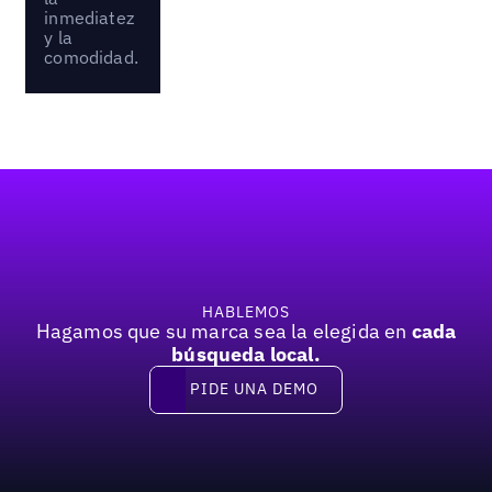
inmediatez
y la
comodidad.
Pie de página
HABLEMOS
Hagamos que su marca sea la elegida en
cada
búsqueda local.
PIDE UNA DEMO
Pide una demo