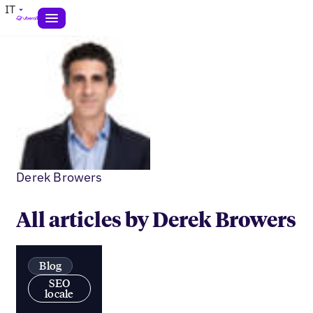
IT
Derek Browers
All articles by Derek Browers
Blog
SEO
locale