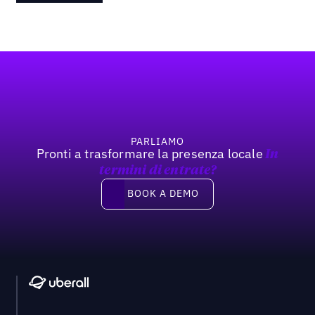
Footer
PARLIAMO
Pronti a trasformare la presenza locale
In
termini di entrate?
Book a demo
BOOK A DEMO