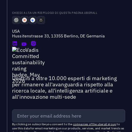
CHIEDI A L'IA UN RIEPILOGO DI QUESTA PAGINA UBERALL
USA
Hussitenstrasse 33, 13355 Berlino, DE Germania
Unisciti a oltre 10.000 esperti di marketing
per rimanere all'avanguardia rispetto alla
ricerca locale, all'intelligenza artificiale e
all'innovazione multi-sede
By clicking on subscribe you consent to the
companies of the uberall group
to
use this data for email marketing on our products, services, and market trends as